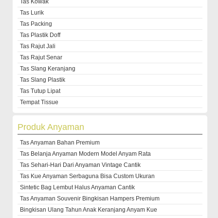
Tas Kowak
Tas Lurik
Tas Packing
Tas Plastik Doff
Tas Rajut Jali
Tas Rajut Senar
Tas Slang Keranjang
Tas Slang Plastik
Tas Tutup Lipat
Tempat Tissue
Produk Anyaman
Tas Anyaman Bahan Premium
Tas Belanja Anyaman Modern Model Anyam Rata
Tas Sehari-Hari Dari Anyaman Vintage Cantik
Tas Kue Anyaman Serbaguna Bisa Custom Ukuran
Sintetic Bag Lembut Halus Anyaman Cantik
Tas Anyaman Souvenir Bingkisan Hampers Premium
Bingkisan Ulang Tahun Anak Keranjang Anyam Kue