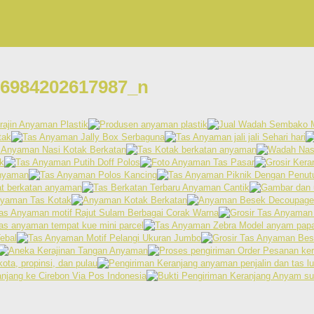
86984202617987_n