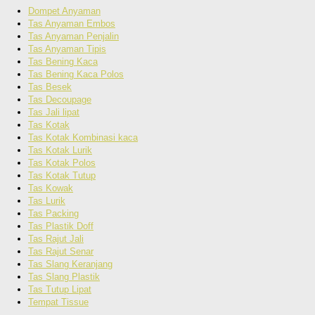
Dompet Anyaman
Tas Anyaman Embos
Tas Anyaman Penjalin
Tas Anyaman Tipis
Tas Bening Kaca
Tas Bening Kaca Polos
Tas Besek
Tas Decoupage
Tas Jali lipat
Tas Kotak
Tas Kotak Kombinasi kaca
Tas Kotak Lurik
Tas Kotak Polos
Tas Kotak Tutup
Tas Kowak
Tas Lurik
Tas Packing
Tas Plastik Doff
Tas Rajut Jali
Tas Rajut Senar
Tas Slang Keranjang
Tas Slang Plastik
Tas Tutup Lipat
Tempat Tissue