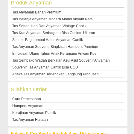
Produk Anyaman
Tas Anyaman Bahan Premium
Tas Belanja Anyaman Modern Model Anyam Rata
Tas Sehari-Hari Dari Anyaman Vintage Cantik
Tas Kue Anyaman Serbaguna Bisa Custom Ukuran
Sintetic Bag Lembut Halus Anyaman Cantik
Tas Anyaman Souvenir Bingkisan Hampers Premium
Bingkisan Ulang Tahun Anak Keranjang Anyam Kue
Tas Sembako Wadah Berkatan Asul Asul Souvenir Anyaman
Souvenir Tas Anyaman Cantik Bisa COD
Aneka Tas Anyaman Terlengkap Langsung Produsen
Silahkan Order
Cara Pemesanan
Hampers Anyaman
Kerajinan Anyaman Plastik
Tas Anyaman Hajatan
Follow & Cek Aneka Produk Kami Di Instagram