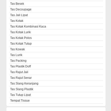
Tas Besek
Tas Decoupage
Tas Jali Lipat
Tas Kotak
Tas Kotak Kombinasi Kaca
Tas Kotak Lurik
Tas Kotak Polos
Tas Kotak Tutup
Tas Kowak
Tas Lurik
Tas Packing
Tas Plastik Doff
Tas Rajut Jali
Tas Rajut Senar
Tas Slang Keranjang
Tas Slang Plastik
Tas Tutup Lipat
Tempat Tissue