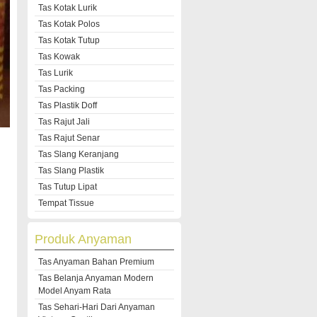
Tas Kotak Lurik
Tas Kotak Polos
Tas Kotak Tutup
Tas Kowak
Tas Lurik
Tas Packing
Tas Plastik Doff
Tas Rajut Jali
Tas Rajut Senar
Tas Slang Keranjang
Tas Slang Plastik
Tas Tutup Lipat
Tempat Tissue
Produk Anyaman
Tas Anyaman Bahan Premium
Tas Belanja Anyaman Modern
Model Anyam Rata
Tas Sehari-Hari Dari Anyaman