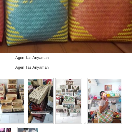
Agen Tas Anyaman
Agen Tas Anyaman