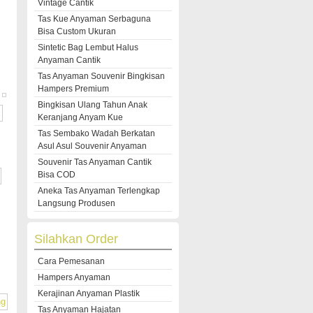
Vintage Cantik
Tas Kue Anyaman Serbaguna
Bisa Custom Ukuran
Sintetic Bag Lembut Halus
Anyaman Cantik
Tas Anyaman Souvenir Bingkisan
Hampers Premium
Bingkisan Ulang Tahun Anak
Keranjang Anyam Kue
Tas Sembako Wadah Berkatan
Asul Asul Souvenir Anyaman
Souvenir Tas Anyaman Cantik
Bisa COD
Aneka Tas Anyaman Terlengkap
Langsung Produsen
Silahkan Order
Cara Pemesanan
Hampers Anyaman
Kerajinan Anyaman Plastik
Tas Anyaman Hajatan