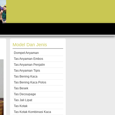
Model Dan Jenis
Dompet Anyaman
Tas Anyaman Embos
Tas Anyaman Penjalin
Tas Anyaman Tipis
Tas Bening Kaca
Tas Bening Kaca Polos
Tas Besek
Tas Decoupage
Tas Jali Lipat
Tas Kotak
Tas Kotak Kombinasi Kaca