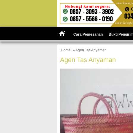
Cara Pemesanan
Bukti Pengiri
Home
» Agen Tas Anyaman
Agen Tas Anyaman