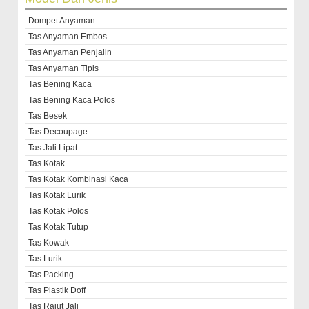
Dompet Anyaman
Tas Anyaman Embos
Tas Anyaman Penjalin
Tas Anyaman Tipis
Tas Bening Kaca
Tas Bening Kaca Polos
Tas Besek
Tas Decoupage
Tas Jali Lipat
Tas Kotak
Tas Kotak Kombinasi Kaca
Tas Kotak Lurik
Tas Kotak Polos
Tas Kotak Tutup
Tas Kowak
Tas Lurik
Tas Packing
Tas Plastik Doff
Tas Rajut Jali