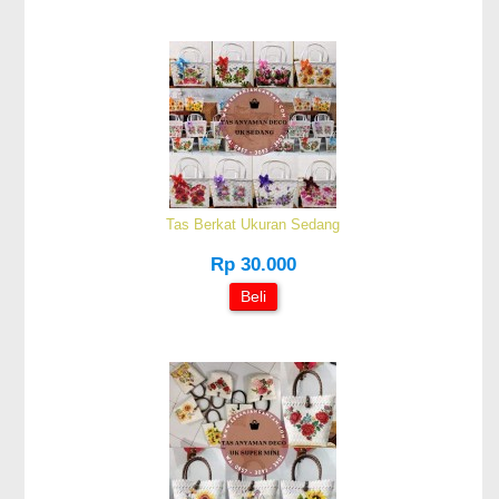
Tas Berkat Ukuran Sedang
Rp 30.000
Beli