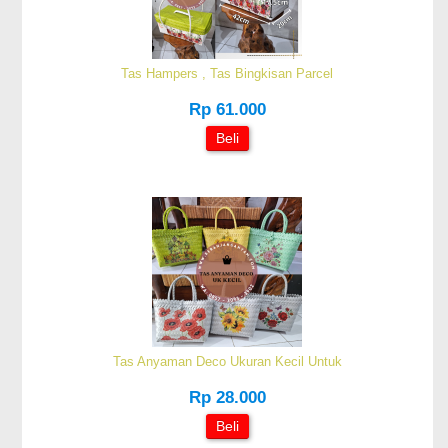
Tas Hampers , Tas Bingkisan Parcel
Rp 61.000
Beli
Tas Anyaman Deco Ukuran Kecil Untuk
Rp 28.000
Beli