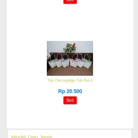
Tas Decoupage Tali Kecil
Rp 20.500
Beli
Model Dan Jenis