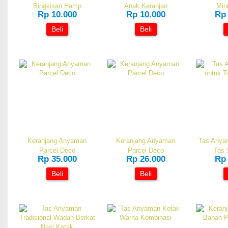
Bingkisan Hamp
Anak Keranjan
Min
Rp 10.000
Rp 10.000
Rp 
Beli
Beli
Keranjang Anyaman
Keranjang Anyaman
Tas Anya
Parcel Deco
Parcel Deco
Tas
Rp 35.000
Rp 26.000
Rp 
Beli
Beli