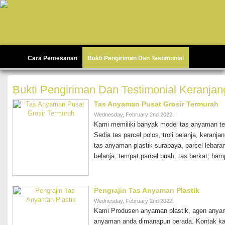
Cara Pemesanan
Bukti Pengiriman Dan Testimonial
Bukti Pengiriman Dan Testimonial Keranja
Tas Anyaman Pusat Grosir Termurah
Wednesday, February 2nd 2022.
Kami memiliki banyak model tas anyaman te
Sedia tas parcel polos, troli belanja, keranj
tas anyaman plastik surabaya, parcel lebar
belanja, tempat parcel buah, tas berkat, ham
Pengrajin Tas Anyaman Plastik
Wednesday, February 2nd 2022.
Kami Produsen anyaman plastik, agen anyam
anyaman anda dimanapun berada. Kontak ka