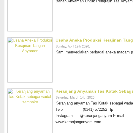
Bahan Anyaman Untuk Pengrajin Tas Anyam s
Usaha Aneka Produksi Kerajinan Tan
Sunday, April 12th 2020.
Kami menyediakan berbagai aneka macam pr
Keranjang Anyaman Tas Kotak Sebag
Saturday, March 14th 2020.
Keranjang anyaman Tas Kotak sebagai wada
Telp : (0341) 572252 Hp : 0857-
Instagram : @keranjanganyam E-mail 
www.keranjanganyam.com