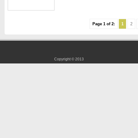
Page 1 of 2:
1
2
Copyright © 2013