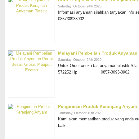
Saturday, October 24th 2020.
Informasi anyaman silahkan tanyakan info s
085730933902
Melayani Pembelian Produk Anyaman P
Saturday, October 24th 2020.
Untuk Order aneka tas anyaman plastik 
572252 Hp : 0857-3093-3902
Pengiriman Produk Keranjang Anyam
Thursday, October 15th 2020.
Kami akan memastikan produk yang anda or
baik.