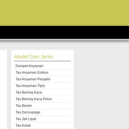
Model Dan Jenis
Dompet Anyaman
Tas Anyaman Embos
Tas Anyaman Penjalin
Tas Anyaman Tipis
Tas Bening Kaca
Tas Bening Kaca Polos
Tas Besek
Tas Decoupage
Tas Jali Lipat
Tas Kotak