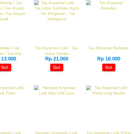
elanja / Tas
Tas Anyaman Lurik , Tas
Tas Anyaman Berkatan
o / Tas Any
Untuk Semba
 13.000
Rp 21.000
Rp 18.000
Beli
Beli
Beli
yaman Lurik
Hampers Anyaman Lurik
Tas Anyaman Lurik Polos