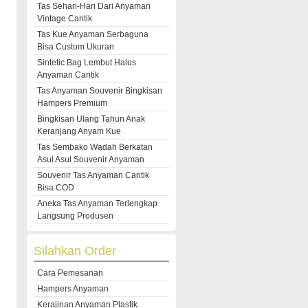
Tas Sehari-Hari Dari Anyaman
Vintage Cantik
Tas Kue Anyaman Serbaguna
Bisa Custom Ukuran
Sintetic Bag Lembut Halus
Anyaman Cantik
Tas Anyaman Souvenir Bingkisan
Hampers Premium
Bingkisan Ulang Tahun Anak
Keranjang Anyam Kue
Tas Sembako Wadah Berkatan
Asul Asul Souvenir Anyaman
Souvenir Tas Anyaman Cantik
Bisa COD
Aneka Tas Anyaman Terlengkap
Langsung Produsen
Silahkan Order
Cara Pemesanan
Hampers Anyaman
Kerajinan Anyaman Plastik