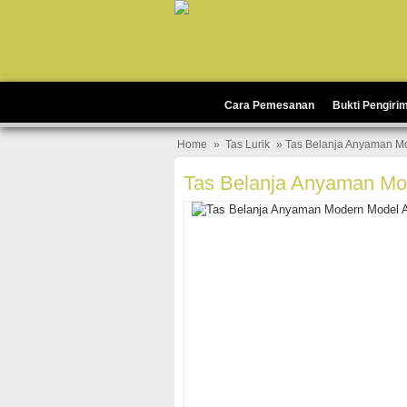
Cara Pemesanan
Bukti Pengiri
Home
»
Tas Lurik
» Tas Belanja Anyaman M
Tas Belanja Anyaman Mo