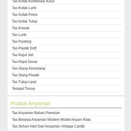
Tas Kotak Kombinasi Kaca
Tas Kotak Lurik
Tas Kotak Polos
Tas Kotak Tutup
Tas Kowak
Tas Lurik
Tas Packing
Tas Plastik Doff
Tas Rajut Jali
Tas Rajut Senar
Tas Slang Keranjang
Tas Slang Plastik
Tas Tutup Lipat
Tempat Tissue
Produk Anyaman
Tas Anyaman Bahan Premium
Tas Belanja Anyaman Modern Model Anyam Rata
Tas Sehari-Hari Dari Anyaman Vintage Cantik