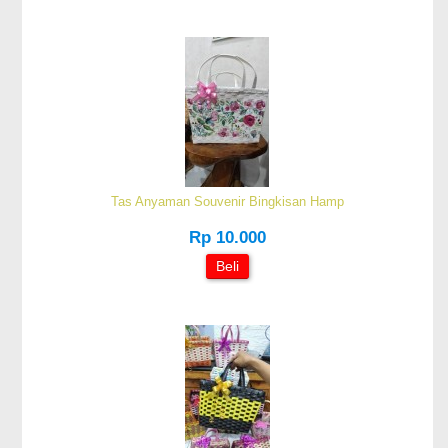
Tas Anyaman Souvenir Bingkisan Hamp
Rp 10.000
Beli