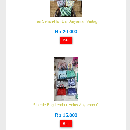
Tas Sehari-Hari Dari Anyaman Vintag
Rp 20.000
Beli
Sintetic Bag Lembut Halus Anyaman C
Rp 15.000
Beli