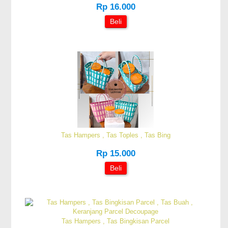
Rp 16.000
Beli
Tas Hampers , Tas Toples , Tas Bing
Rp 15.000
Beli
Tas Hampers , Tas Bingkisan Parcel