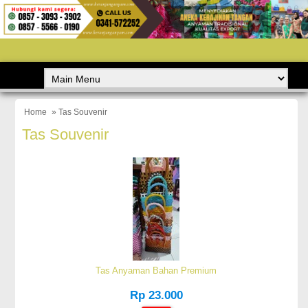
Home
» Tas Souvenir
Tas Souvenir
Tas Anyaman Bahan Premium
Rp 23.000