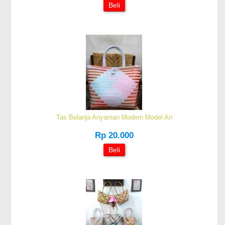
Beli
Tas Belanja Anyaman Modern Model An
Rp 20.000
Beli