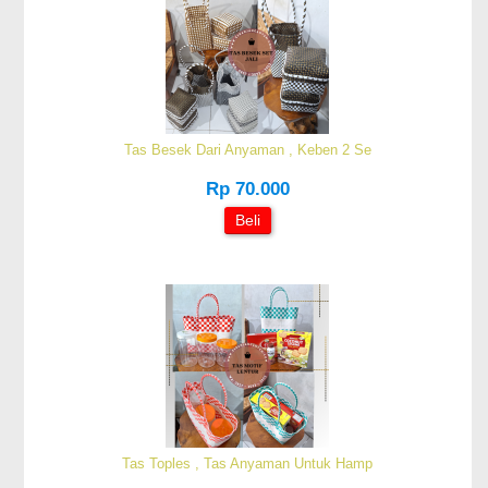
Tas Besek Dari Anyaman , Keben 2 Se
Rp 70.000
Beli
Tas Toples , Tas Anyaman Untuk Hamp