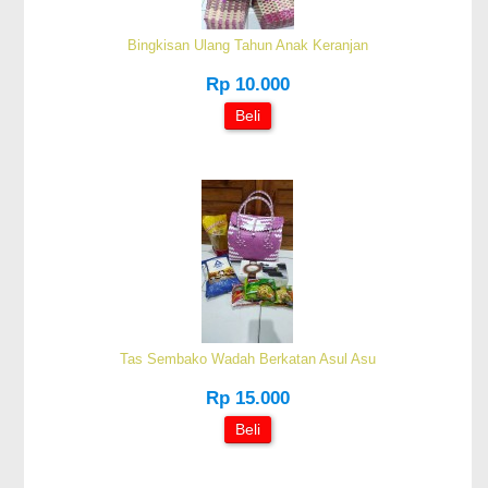
Bingkisan Ulang Tahun Anak Keranjan
Rp 10.000
Beli
Tas Sembako Wadah Berkatan Asul Asu
Rp 15.000
Beli