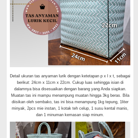
Detail ukuran tas anyaman lurik dengan ketetapan p x l x t, sebagai
berikut: 24cm x 11cm x 22cm. Cukup luas sehingga isian di
dalamnya bisa disesuaikan dengan barang yang Anda siapkan.
Muatan tas ini mampu menampung muatan hingga 3kg beras. Bila
diisikan oleh sembako, tas ini bisa menampung 1kg tepung, 1liter
minyak, 2pcs mie instan, 1 kotak teh celup, 1 susu kental manis,
dan 1 minuman kemasan siap minum.