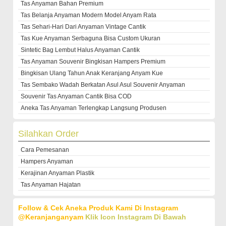
Tas Anyaman Bahan Premium
Tas Belanja Anyaman Modern Model Anyam Rata
Tas Sehari-Hari Dari Anyaman Vintage Cantik
Tas Kue Anyaman Serbaguna Bisa Custom Ukuran
Sintetic Bag Lembut Halus Anyaman Cantik
Tas Anyaman Souvenir Bingkisan Hampers Premium
Bingkisan Ulang Tahun Anak Keranjang Anyam Kue
Tas Sembako Wadah Berkatan Asul Asul Souvenir Anyaman
Souvenir Tas Anyaman Cantik Bisa COD
Aneka Tas Anyaman Terlengkap Langsung Produsen
Silahkan Order
Cara Pemesanan
Hampers Anyaman
Kerajinan Anyaman Plastik
Tas Anyaman Hajatan
Follow & Cek Aneka Produk Kami Di Instagram
@keranjanganyam
Klik Icon Instagram Di Bawah