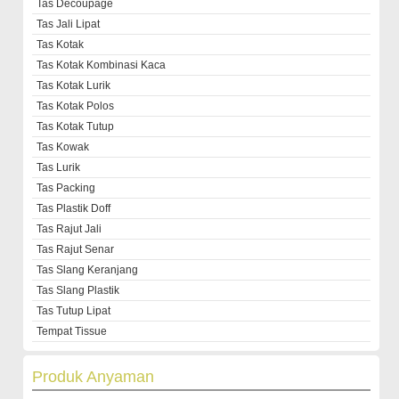
Tas Decoupage
Tas Jali Lipat
Tas Kotak
Tas Kotak Kombinasi Kaca
Tas Kotak Lurik
Tas Kotak Polos
Tas Kotak Tutup
Tas Kowak
Tas Lurik
Tas Packing
Tas Plastik Doff
Tas Rajut Jali
Tas Rajut Senar
Tas Slang Keranjang
Tas Slang Plastik
Tas Tutup Lipat
Tempat Tissue
Produk Anyaman