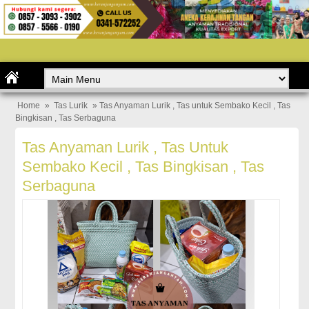
Home
»
Tas Lurik
» Tas Anyaman Lurik , Tas untuk Sembako Kecil , Tas
Bingkisan , Tas Serbaguna
Tas Anyaman Lurik , Tas Untuk
Sembako Kecil , Tas Bingkisan , Tas
Serbaguna