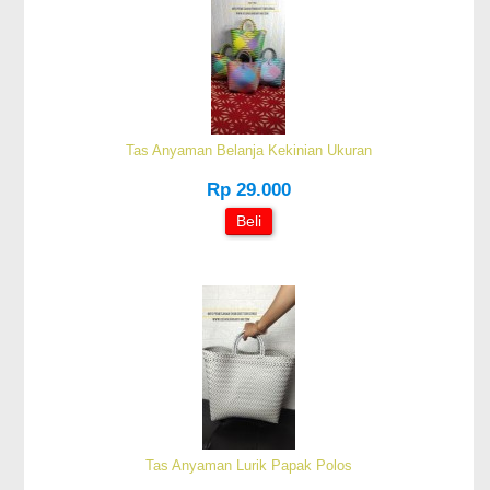
Tas Anyaman Belanja Kekinian Ukuran
Rp 29.000
Beli
Tas Anyaman Lurik Papak Polos