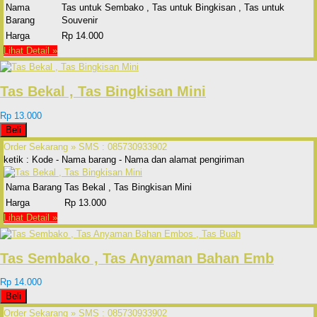
Nama
Tas untuk Sembako , Tas untuk Bingkisan , Tas untuk
Barang
Souvenir
Harga
Rp 14.000
Lihat Detail »
Tas Bekal , Tas Bingkisan Mini
Rp 13.000
Beli
Order Sekarang »
SMS : 085730933902
ketik : Kode - Nama barang - Nama dan alamat pengiriman
Nama Barang
Tas Bekal , Tas Bingkisan Mini
Harga
Rp 13.000
Lihat Detail »
Tas Sembako , Tas Anyaman Bahan Emb
Rp 14.000
Beli
Order Sekarang »
SMS : 085730933902