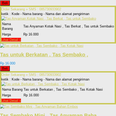
Beli
Order Sekarang »
SMS : 085730933902
ketik : Kode - Nama barang - Nama dan alamat pengiriman
Nama
Tas Anyaman Kotak Nasi , Tas Berkat , Tas untuk Sembako
Barang
Harga
Rp 16.000
Lihat Detail »
Tas untuk Berkatan , Tas Sembako ,
Rp 16.000
Beli
Order Sekarang »
SMS : 085730933902
ketik : Kode - Nama barang - Nama dan alamat pengiriman
Nama Barang
Tas untuk Berkatan , Tas Sembako , Tas Kotak Nasi
Harga
Rp 16.000
Lihat Detail »
Tas Sembako Mini , Tas Anyaman Baha