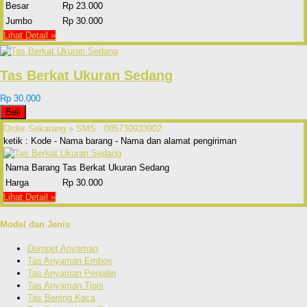
Besar
Rp 23.000
Jumbo
Rp 30.000
Lihat Detail »
Tas Berkat Ukuran Sedang
Rp 30.000
Beli
Order Sekarang »
SMS : 085730933902
ketik : Kode - Nama barang - Nama dan alamat pengiriman
Nama Barang
Tas Berkat Ukuran Sedang
Harga
Rp 30.000
Lihat Detail »
Model dan Jenis
Dompet Anyaman
Tas Anyaman Embos
Tas Anyaman Penjalin
Tas Anyaman Tipis
Tas Bening Kaca