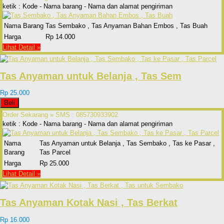
ketik : Kode - Nama barang - Nama dan alamat pengiriman
Nama Barang
Tas Sembako , Tas Anyaman Bahan Embos , Tas Buah
Harga
Rp 14.000
Lihat Detail »
Tas Anyaman untuk Belanja , Tas Sem
Rp 25.000
Beli
Order Sekarang »
SMS : 085730933902
ketik : Kode - Nama barang - Nama dan alamat pengiriman
Nama
Tas Anyaman untuk Belanja , Tas Sembako , Tas ke Pasar ,
Barang
Tas Parcel
Harga
Rp 25.000
Lihat Detail »
Tas Anyaman Kotak Nasi , Tas Berkat
Rp 16.000