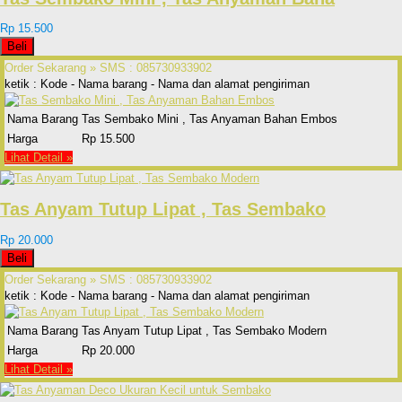
Rp 15.500
Beli
Order Sekarang »
SMS : 085730933902
ketik : Kode - Nama barang - Nama dan alamat pengiriman
Nama Barang
Tas Sembako Mini , Tas Anyaman Bahan Embos
Harga
Rp 15.500
Lihat Detail »
Tas Anyam Tutup Lipat , Tas Sembako
Rp 20.000
Beli
Order Sekarang »
SMS : 085730933902
ketik : Kode - Nama barang - Nama dan alamat pengiriman
Nama Barang
Tas Anyam Tutup Lipat , Tas Sembako Modern
Harga
Rp 20.000
Lihat Detail »