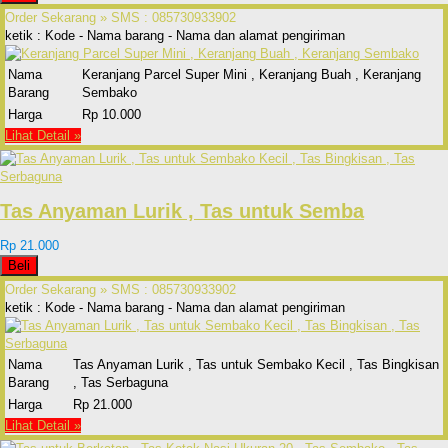
Order Sekarang »
SMS : 085730933902
ketik : Kode - Nama barang - Nama dan alamat pengiriman
Nama
Keranjang Parcel Super Mini , Keranjang Buah , Keranjang
Barang
Sembako
Harga
Rp 10.000
Lihat Detail »
Tas Anyaman Lurik , Tas untuk Semba
Rp 21.000
Beli
Order Sekarang »
SMS : 085730933902
ketik : Kode - Nama barang - Nama dan alamat pengiriman
Nama
Tas Anyaman Lurik , Tas untuk Sembako Kecil , Tas Bingkisan
Barang
, Tas Serbaguna
Harga
Rp 21.000
Lihat Detail »