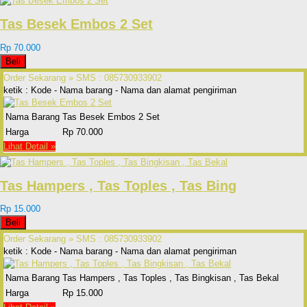
Tas Besek Embos 2 Set
Rp 70.000
Beli
Order Sekarang »
SMS : 085730933902
ketik : Kode - Nama barang - Nama dan alamat pengiriman
Nama Barang
Tas Besek Embos 2 Set
Harga
Rp 70.000
Lihat Detail »
Tas Hampers , Tas Toples , Tas Bing
Rp 15.000
Beli
Order Sekarang »
SMS : 085730933902
ketik : Kode - Nama barang - Nama dan alamat pengiriman
Nama Barang
Tas Hampers , Tas Toples , Tas Bingkisan , Tas Bekal
Harga
Rp 15.000