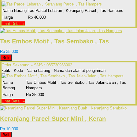
Nama Barang
Tas Parcel Lebaran , Keranjang Parcel , Tas Hampers
Harga
Rp 46.000
Lihat Detail »
Tas Embos Motif , Tas Sembako , Tas
Rp 35.000
Beli
Order Sekarang »
SMS : 085730933902
ketik : Kode - Nama barang - Nama dan alamat pengiriman
Nama
Tas Embos Motif , Tas Sembako , Tas Jalan-Jalan , Tas
Barang
Hampers
Harga
Rp 35.000
Lihat Detail »
Keranjang Parcel Super Mini , Keran
Rp 10.000
Beli