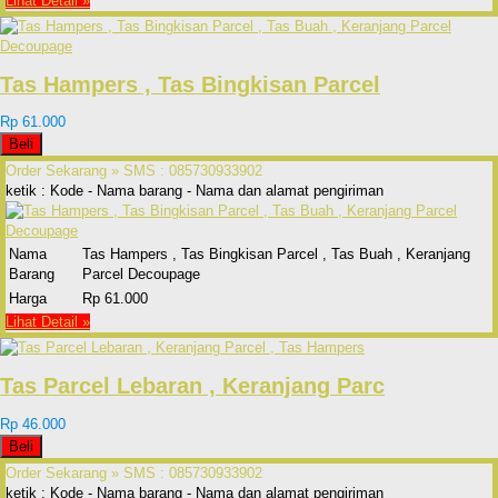
Lihat Detail »
Tas Hampers , Tas Bingkisan Parcel
Rp 61.000
Beli
Order Sekarang »
SMS : 085730933902
ketik : Kode - Nama barang - Nama dan alamat pengiriman
Nama
Tas Hampers , Tas Bingkisan Parcel , Tas Buah , Keranjang
Barang
Parcel Decoupage
Harga
Rp 61.000
Lihat Detail »
Tas Parcel Lebaran , Keranjang Parc
Rp 46.000
Beli
Order Sekarang »
SMS : 085730933902
ketik : Kode - Nama barang - Nama dan alamat pengiriman