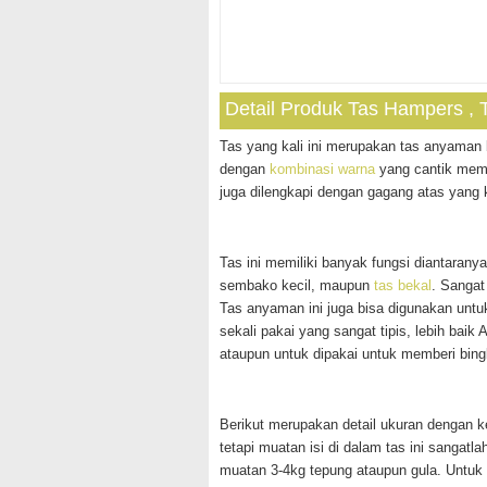
Detail Produk Tas Hampers , T
Tas yang kali ini merupakan tas anyaman
dengan
kombinasi warna
yang cantik membu
juga dilengkapi dengan gagang atas yan
Tas ini memiliki banyak fungsi diantarany
sembako kecil, maupun
tas bekal
. Sangat
Tas anyaman ini juga bisa digunakan untu
sekali pakai yang sangat tipis, lebih bai
ataupun untuk dipakai untuk memberi bin
Berikut merupakan detail ukuran dengan ke
tetapi muatan isi di dalam tas ini sangatl
muatan 3-4kg tepung ataupun gula. Untuk 