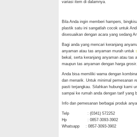
variasi item di dalamnya.
Bila Anda ingin memberi hampers, bingkis
plastik satu ini sangatlah cocok untuk A
disesuaikan dengan acara yang sedang A
Bagi anda yang mencari keranjang anyam
anyaman atau tas anyaman murah untuk
bekal, serta keranjang anyaman atau tas
maupun tas anyaman dengan harga grosir.
Anda bisa memiliki warna dengan kombin
dan menarik. Untuk minimal pemesanan
r
pasti terjangkau. Silahkan hubungi kami u
sampai ke rumah anda dengan tarif yang b
Info dan pemesanan berbagai produk any
Telp : (0341) 572252
Hp : 0857-3093-3902
Whatsapp : 0857-3093-3902