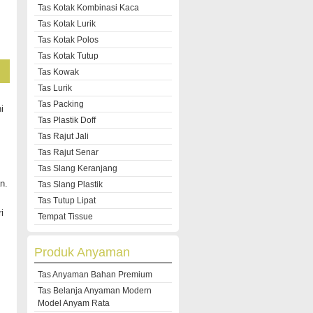
Tas Kotak Kombinasi Kaca
Tas Kotak Lurik
Tas Kotak Polos
Tas Kotak Tutup
Tas Kowak
Tas Lurik
Tas Packing
i
Tas Plastik Doff
Tas Rajut Jali
Tas Rajut Senar
Tas Slang Keranjang
n.
Tas Slang Plastik
Tas Tutup Lipat
i
Tempat Tissue
Produk Anyaman
Tas Anyaman Bahan Premium
Tas Belanja Anyaman Modern
Model Anyam Rata