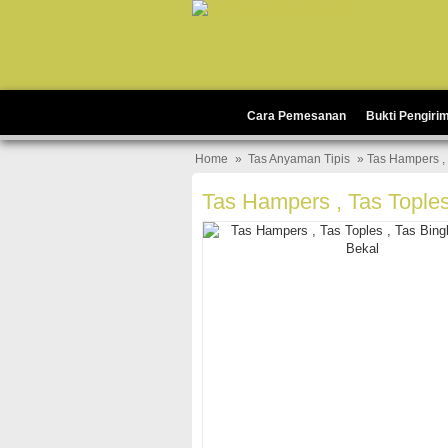
Cara Pemesanan
Bukti Pengiri
Home
»
Tas Anyaman Tipis
» Tas Hampers , 
Tas Hampers , Tas Toples