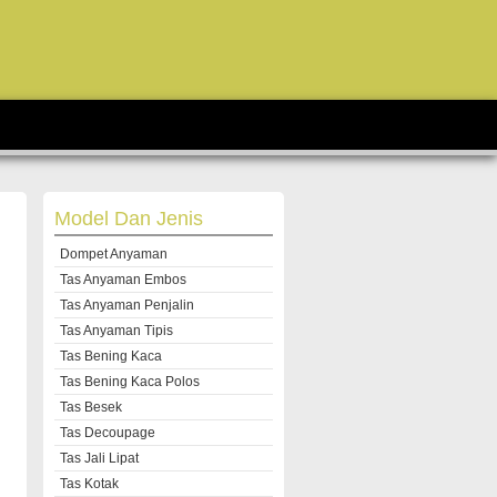
Model Dan Jenis
Dompet Anyaman
Tas Anyaman Embos
Tas Anyaman Penjalin
Tas Anyaman Tipis
Tas Bening Kaca
Tas Bening Kaca Polos
Tas Besek
Tas Decoupage
Tas Jali Lipat
Tas Kotak