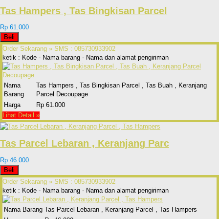
Tas Hampers , Tas Bingkisan Parcel
Rp 61.000
Beli
Order Sekarang »
SMS : 085730933902
ketik : Kode - Nama barang - Nama dan alamat pengiriman
Nama
Tas Hampers , Tas Bingkisan Parcel , Tas Buah , Keranjang
Barang
Parcel Decoupage
Harga
Rp 61.000
Lihat Detail »
Tas Parcel Lebaran , Keranjang Parc
Rp 46.000
Beli
Order Sekarang »
SMS : 085730933902
ketik : Kode - Nama barang - Nama dan alamat pengiriman
Nama Barang
Tas Parcel Lebaran , Keranjang Parcel , Tas Hampers