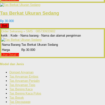
Tas Berkat Ukuran Sedang
Rp 30.000
Beli
Order Sekarang »
SMS : 085730933902
ketik : Kode - Nama barang - Nama dan alamat pengiriman
Nama Barang
Tas Berkat Ukuran Sedang
Harga
Rp 30.000
Lihat Detail »
Model dan Jenis
Dompet Anyaman
Tas Anyaman Embos
Tas Anyaman Penjalin
Tas Anyaman Tipis
Tas Bening Kaca
Tas Bening Kaca Polos
Tas Besek
Tas Decoupage