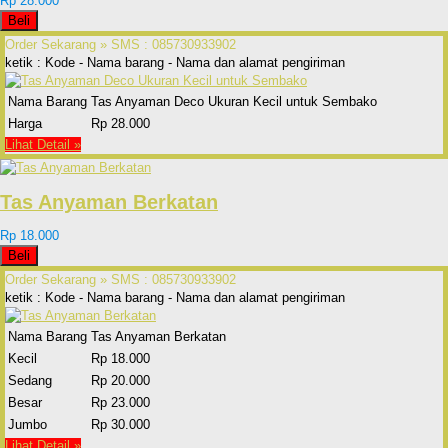
Rp 28.000
Beli
Order Sekarang »
SMS : 085730933902
ketik : Kode - Nama barang - Nama dan alamat pengiriman
Nama Barang
Tas Anyaman Deco Ukuran Kecil untuk Sembako
Harga
Rp 28.000
Lihat Detail »
Tas Anyaman Berkatan
Rp 18.000
Beli
Order Sekarang »
SMS : 085730933902
ketik : Kode - Nama barang - Nama dan alamat pengiriman
Nama Barang
Tas Anyaman Berkatan
Kecil
Rp 18.000
Sedang
Rp 20.000
Besar
Rp 23.000
Jumbo
Rp 30.000
Lihat Detail »