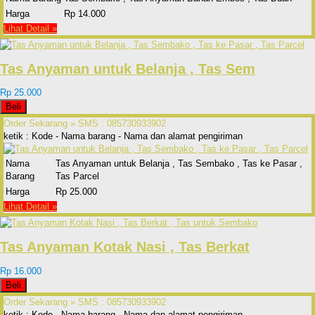
Harga
Rp 14.000
Lihat Detail »
Tas Anyaman untuk Belanja , Tas Sem
Rp 25.000
Beli
Order Sekarang »
SMS : 085730933902
ketik : Kode - Nama barang - Nama dan alamat pengiriman
Nama
Tas Anyaman untuk Belanja , Tas Sembako , Tas ke Pasar ,
Barang
Tas Parcel
Harga
Rp 25.000
Lihat Detail »
Tas Anyaman Kotak Nasi , Tas Berkat
Rp 16.000
Beli
Order Sekarang »
SMS : 085730933902
ketik : Kode - Nama barang - Nama dan alamat pengiriman