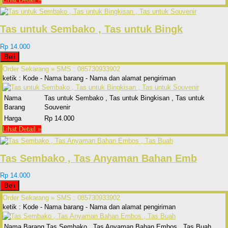
Tas untuk Sembako , Tas untuk Bingk
Rp 14.000
Beli
Order Sekarang »
SMS : 085730933902
ketik : Kode - Nama barang - Nama dan alamat pengiriman
Nama
Tas untuk Sembako , Tas untuk Bingkisan , Tas untuk
Barang
Souvenir
Harga
Rp 14.000
Lihat Detail »
Tas Sembako , Tas Anyaman Bahan Emb
Rp 14.000
Beli
Order Sekarang »
SMS : 085730933902
ketik : Kode - Nama barang - Nama dan alamat pengiriman
Nama Barang
Tas Sembako , Tas Anyaman Bahan Embos , Tas Buah