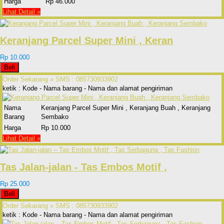
Harga
Rp 46.000
Lihat Detail »
Keranjang Parcel Super Mini , Keran
Rp 10.000
Beli
Order Sekarang »
SMS : 085730933902
ketik : Kode - Nama barang - Nama dan alamat pengiriman
Nama
Keranjang Parcel Super Mini , Keranjang Buah , Keranjang
Barang
Sembako
Harga
Rp 10.000
Lihat Detail »
Tas Jalan-jalan - Tas Embos Motif ,
Rp 25.000
Beli
Order Sekarang »
SMS : 085730933902
ketik : Kode - Nama barang - Nama dan alamat pengiriman