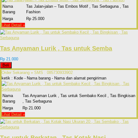
Nama
Tas Jalan-jalan – Tas Embos Motif , Tas Serbaguna , Tas
Barang
Fashion
Harga
Rp 25.000
Lihat Detail »
Tas Anyaman Lurik , Tas untuk Semba
Rp 21.000
Beli
Order Sekarang »
SMS : 085730933902
ketik : Kode - Nama barang - Nama dan alamat pengiriman
Nama
Tas Anyaman Lurik , Tas untuk Sembako Kecil , Tas Bingkisan
Barang
, Tas Serbaguna
Harga
Rp 21.000
Lihat Detail »
Tas untuk Berkatan , Tas Kotak Nasi