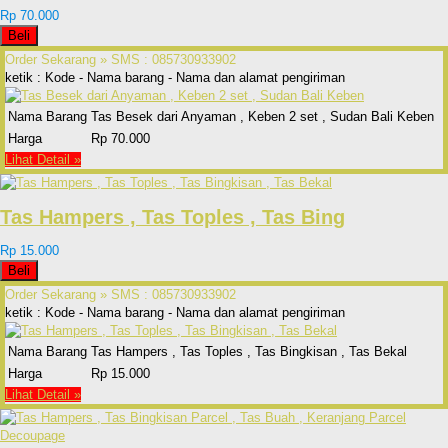
Rp 70.000
Beli
Order Sekarang »
SMS : 085730933902
ketik : Kode - Nama barang - Nama dan alamat pengiriman
Nama Barang
Tas Besek dari Anyaman , Keben 2 set , Sudan Bali Keben
Harga
Rp 70.000
Lihat Detail »
Tas Hampers , Tas Toples , Tas Bing
Rp 15.000
Beli
Order Sekarang »
SMS : 085730933902
ketik : Kode - Nama barang - Nama dan alamat pengiriman
Nama Barang
Tas Hampers , Tas Toples , Tas Bingkisan , Tas Bekal
Harga
Rp 15.000
Lihat Detail »