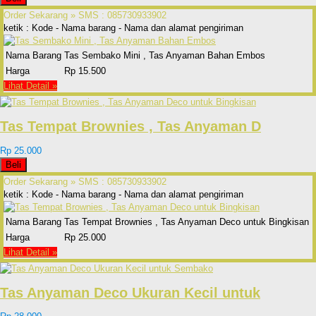
Order Sekarang »
SMS : 085730933902
ketik : Kode - Nama barang - Nama dan alamat pengiriman
Nama Barang
Tas Sembako Mini , Tas Anyaman Bahan Embos
Harga
Rp 15.500
Lihat Detail »
Tas Tempat Brownies , Tas Anyaman D
Rp 25.000
Beli
Order Sekarang »
SMS : 085730933902
ketik : Kode - Nama barang - Nama dan alamat pengiriman
Nama Barang
Tas Tempat Brownies , Tas Anyaman Deco untuk Bingkisan
Harga
Rp 25.000
Lihat Detail »
Tas Anyaman Deco Ukuran Kecil untuk