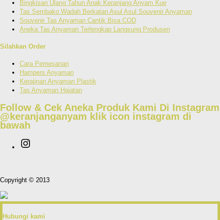
Bingkisan Ulang Tahun Anak Keranjang Anyam Kue
Tas Sembako Wadah Berkatan Asul Asul Souvenir Anyaman
Souvenir Tas Anyaman Cantik Bisa COD
Aneka Tas Anyaman Terlengkap Langsung Produsen
Silahkan Order
Cara Pemesanan
Hampers Anyaman
Kerajinan Anyaman Plastik
Tas Anyaman Hajatan
Follow & Cek Aneka Produk Kami Di Instagram
@keranjanganyam
klik icon instagram di
bawah
Copyright © 2013
Hubungi kami