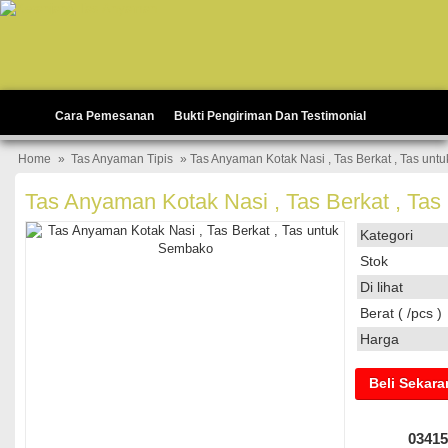
Cara Pemesanan
Bukti Pengiriman Dan Testimonial
Home
»
Tas Anyaman Tipis
» Tas Anyaman Kotak Nasi , Tas Berkat , Tas un
Tas Anyaman Kotak Nasi , Tas Berkat , Ta
Kategori
Stok
Di lihat
Berat ( /pcs )
Harga
Beli Sekar
03415