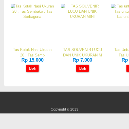
Tas Kotak Nasi Ukuran
TAS SOUVENIR LUCU
Tas Unt
20 , Tas Semb
DAN UNIK UKURAN M
Tas U
Rp 15.000
Rp 7.000
Rp 
Beli
Beli
Copyright © 2013