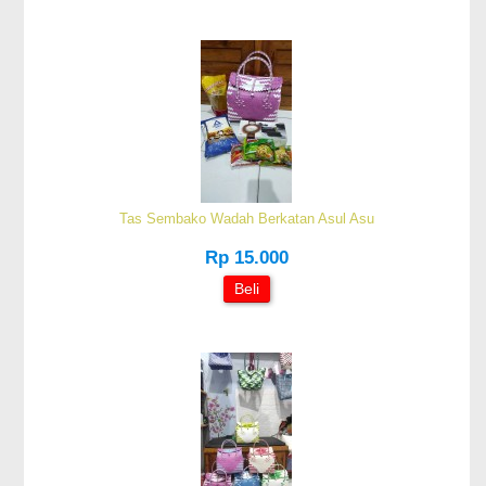
Tas Sembako Wadah Berkatan Asul Asu
Rp 15.000
Beli