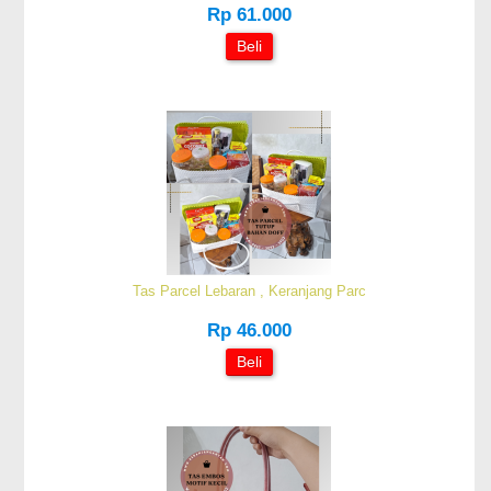
Rp 61.000
Beli
Tas Parcel Lebaran , Keranjang Parc
Rp 46.000
Beli