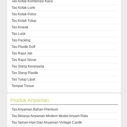
Tas Kotak Kombinasi Kaca
Tas Kotak Lurik
Tas Kotak Polos
Tas Kotak Tutup
Tas Kowak
Tas Lurik
Tas Packing
Tas Plastik Doff
Tas Rajut Jali
Tas Rajut Senar
Tas Slang Keranjang
Tas Slang Plastik
Tas Tutup Lipat
Tempat Tissue
Produk Anyaman
Tas Anyaman Bahan Premium
Tas Belanja Anyaman Modern Model Anyam Rata
Tas Sehari-Hari Dari Anyaman Vintage Cantik