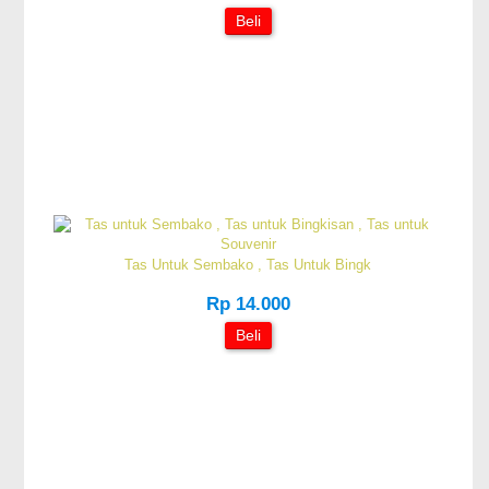
Beli
Tas Untuk Sembako , Tas Untuk Bingk
Rp 14.000
Beli