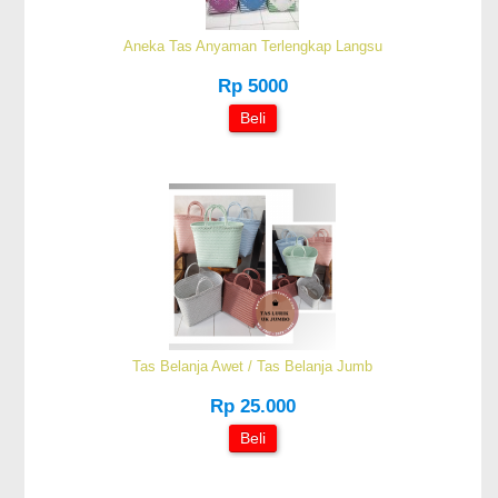
Aneka Tas Anyaman Terlengkap Langsu
Rp 5000
Beli
Tas Belanja Awet / Tas Belanja Jumb
Rp 25.000
Beli