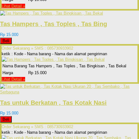
Lihat Detail »
Tas Hampers , Tas Toples , Tas Bing
Rp 15.000
Beli
Order Sekarang »
SMS : 085730933902
ketik : Kode - Nama barang - Nama dan alamat pengiriman
Nama Barang
Tas Hampers , Tas Toples , Tas Bingkisan , Tas Bekal
Harga
Rp 15.000
Lihat Detail »
Tas untuk Berkatan , Tas Kotak Nasi
Rp 15.000
Beli
Order Sekarang »
SMS : 085730933902
ketik : Kode - Nama barang - Nama dan alamat pengiriman