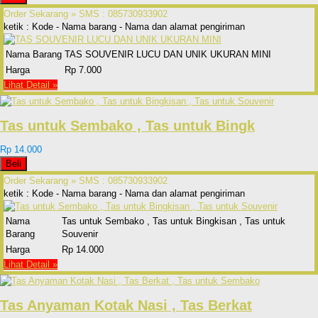
Order Sekarang »
SMS : 085730933902
ketik : Kode - Nama barang - Nama dan alamat pengiriman
Nama Barang
TAS SOUVENIR LUCU DAN UNIK UKURAN MINI
Harga
Rp 7.000
Lihat Detail »
Tas untuk Sembako , Tas untuk Bingk
Rp 14.000
Beli
Order Sekarang »
SMS : 085730933902
ketik : Kode - Nama barang - Nama dan alamat pengiriman
Nama
Tas untuk Sembako , Tas untuk Bingkisan , Tas untuk
Barang
Souvenir
Harga
Rp 14.000
Lihat Detail »
Tas Anyaman Kotak Nasi , Tas Berkat