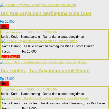
Tas Kue Anyaman Serbaguna Bisa Cust
Rp 10.000
Beli
Order Sekarang »
SMS : 085730933902
ketik : Kode - Nama barang - Nama dan alamat pengiriman
Nama Barang
Tas Kue Anyaman Serbaguna Bisa Custom Ukuran
Harga
Rp 10.000
Lihat Detail »
Tas Toples , Tas Anyaman untuk Hamp
Rp 16.000
Beli
Order Sekarang »
SMS : 085730933902
ketik : Kode - Nama barang - Nama dan alamat pengiriman
Nama Barang
Tas Toples , Tas Anyaman untuk Hampers , Tas Bingkisan
Harga
Rp 16.000