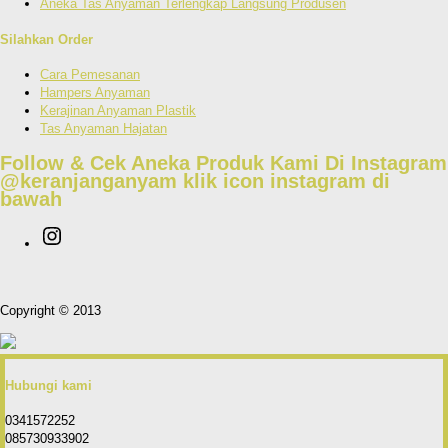
Aneka Tas Anyaman Terlengkap Langsung Produsen
Silahkan Order
Cara Pemesanan
Hampers Anyaman
Kerajinan Anyaman Plastik
Tas Anyaman Hajatan
Follow & Cek Aneka Produk Kami Di Instagram
@keranjanganyam
klik icon instagram di
bawah
Copyright © 2013
Hubungi kami
0341572252
085730933902