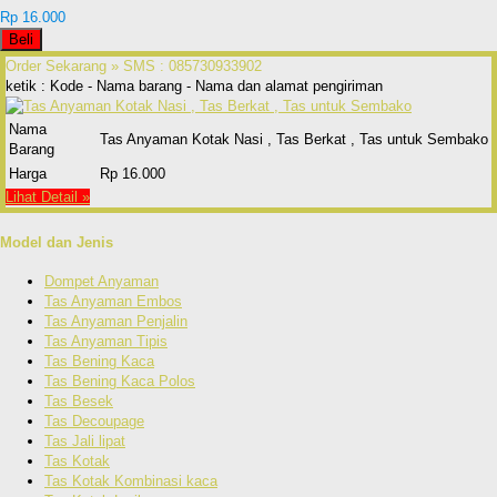
Rp 16.000
Beli
Order Sekarang »
SMS : 085730933902
ketik : Kode - Nama barang - Nama dan alamat pengiriman
Nama
Tas Anyaman Kotak Nasi , Tas Berkat , Tas untuk Sembako
Barang
Harga
Rp 16.000
Lihat Detail »
Model dan Jenis
Dompet Anyaman
Tas Anyaman Embos
Tas Anyaman Penjalin
Tas Anyaman Tipis
Tas Bening Kaca
Tas Bening Kaca Polos
Tas Besek
Tas Decoupage
Tas Jali lipat
Tas Kotak
Tas Kotak Kombinasi kaca