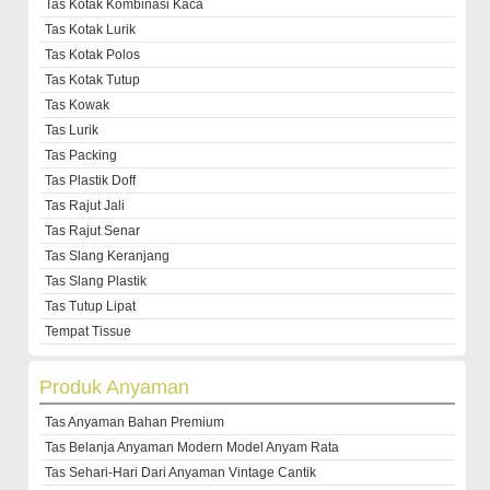
Tas Kotak Kombinasi Kaca
Tas Kotak Lurik
Tas Kotak Polos
Tas Kotak Tutup
Tas Kowak
Tas Lurik
Tas Packing
Tas Plastik Doff
Tas Rajut Jali
Tas Rajut Senar
Tas Slang Keranjang
Tas Slang Plastik
Tas Tutup Lipat
Tempat Tissue
Produk Anyaman
Tas Anyaman Bahan Premium
Tas Belanja Anyaman Modern Model Anyam Rata
Tas Sehari-Hari Dari Anyaman Vintage Cantik