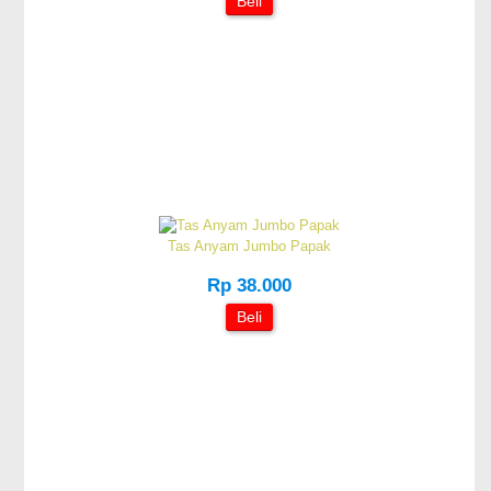
Beli
Tas Anyam Jumbo Papak
Rp 38.000
Beli