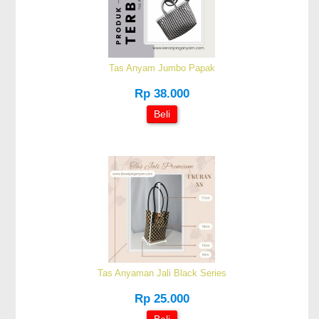
Tas Anyam Jumbo Papak
Rp 38.000
Beli
Tas Anyaman Jali Black Series
Rp 25.000
Beli