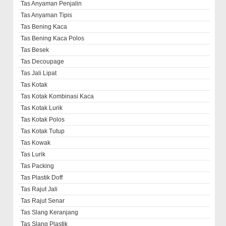
Tas Anyaman Penjalin
Tas Anyaman Tipis
Tas Bening Kaca
Tas Bening Kaca Polos
Tas Besek
Tas Decoupage
Tas Jali Lipat
Tas Kotak
Tas Kotak Kombinasi Kaca
Tas Kotak Lurik
Tas Kotak Polos
Tas Kotak Tutup
Tas Kowak
Tas Lurik
Tas Packing
Tas Plastik Doff
Tas Rajut Jali
Tas Rajut Senar
Tas Slang Keranjang
Tas Slang Plastik