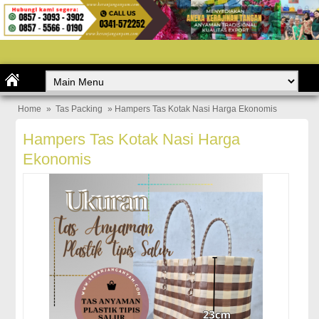
Home
»
Tas Packing
» Hampers Tas Kotak Nasi Harga Ekonomis
Hampers Tas Kotak Nasi Harga
Ekonomis