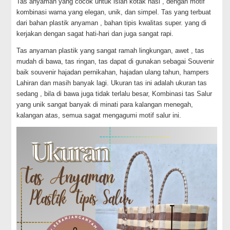
Tas anyaman yang cocok untuk isian kotak nasi , dengan motif
kombinasi warna yang elegan, unik, dan simpel. Tas yang terbuat
dari bahan plastik anyaman , bahan tipis kwalitas super. yang di
kerjakan dengan sagat hati-hari dan juga sangat rapi.
Tas anyaman plastik yang sangat ramah lingkungan, awet , tas
mudah di bawa, tas ringan, tas dapat di gunakan sebagai Souvenir
baik souvenir hajadan pernikahan, hajadan ulang tahun, hampers
Lahiran dan masih banyak lagi. Ukuran tas ini adalah ukuran tas
sedang , bila di bawa juga tidak terlalu besar, Kombinasi tas Salur
yang unik sangat banyak di minati para kalangan menegah,
kalangan atas, semua sagat mengagumi motif salur ini.