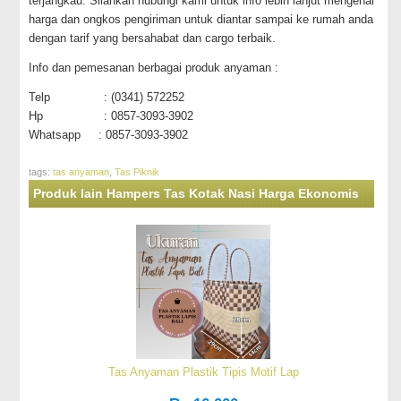
terjangkau. Silahkan hubungi kami untuk info lebih lanjut mengenai
harga dan ongkos pengiriman untuk diantar sampai ke rumah anda
dengan tarif yang bersahabat dan cargo terbaik.
Info dan pemesanan berbagai produk anyaman :
Telp : (0341) 572252
Hp : 0857-3093-3902
Whatsapp : 0857-3093-3902
tags:
tas anyaman
,
Tas Piknik
Produk lain Hampers Tas Kotak Nasi Harga Ekonomis
Tas Anyaman Plastik Tipis Motif Lap