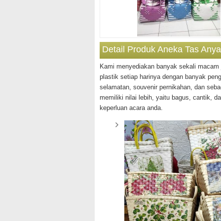
Detail Produk Aneka Tas Any
Kami menyediakan banyak sekali macam je
plastik setiap harinya dengan banyak pengr
selamatan, souvenir pernikahan, dan seba
memiliki nilai lebih, yaitu bagus, cantik, 
keperluan acara anda.