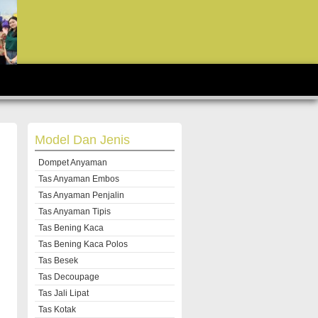
Model Dan Jenis
Dompet Anyaman
Tas Anyaman Embos
Tas Anyaman Penjalin
Tas Anyaman Tipis
Tas Bening Kaca
Tas Bening Kaca Polos
Tas Besek
Tas Decoupage
Tas Jali Lipat
Tas Kotak