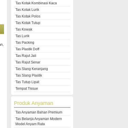
Tas Kotak Kombinasi Kaca
Tas Kotak Lurik
Tas Kotak Polos
Tas Kotak Tutup
Tas Kowak
Tas Lurik
Tas Packing
an,
Tas Plastik Doff
Tas Rajut Jali
Tas Rajut Senar
Tas Slang Keranjang
Tas Slang Plastik
Tas Tutup Lipat
Tempat Tissue
Produk Anyaman
Tas Anyaman Bahan Premium
Tas Belanja Anyaman Modern
Model Anyam Rata