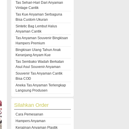
Tas Sehari-Hari Dari Anyaman
Vintage Cantik
Tas Kue Anyaman Serbaguna
Bisa Custom Ukuran
Sintetic Bag Lembut Halus
Anyaman Cantik
Tas Anyaman Souvenir Bingkisan
Hampers Premium
Bingkisan Ulang Tahun Anak
Keranjang Anyam Kue
Tas Sembako Wadah Berkatan
Asul Asul Souvenir Anyaman
Souvenir Tas Anyaman Cantik
Bisa COD
Aneka Tas Anyaman Terlengkap
Langsung Produsen
Silahkan Order
Cara Pemesanan
Hampers Anyaman
Kerajinan Anyaman Plastik