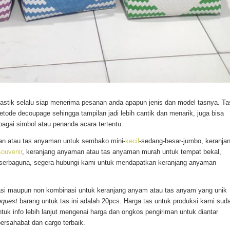
astik selalu siap menerima pesanan anda apapun jenis dan model tasnya. Ta
metode decoupage sehingga tampilan jadi lebih cantik dan menarik, juga bisa
agai simbol atau penanda acara tertentu.
an atau tas anyaman untuk sembako mini-
kecil
-sedang-besar-jumbo, keranja
souvenir
, keranjang anyaman atau tas anyaman murah untuk tempat bekal,
 serbaguna, segera hubungi kami untuk mendapatkan keranjang anyaman
asi maupun non kombinasi untuk keranjang anyam atau tas anyam yang unik
equest
barang untuk tas ini adalah 20pcs. Harga tas untuk produksi kami sud
ntuk info lebih lanjut mengenai harga dan ongkos pengiriman untuk diantar
ersahabat dan cargo terbaik.