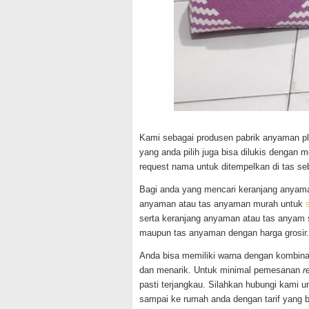
Kami sebagai produsen pabrik anyaman pl
yang anda pilih juga bisa dilukis dengan 
request nama untuk ditempelkan di tas seb
Bagi anda yang mencari keranjang anyam
anyaman atau tas anyaman murah untuk
serta keranjang anyaman atau tas anyam
maupun tas anyaman dengan harga grosir.
Anda bisa memiliki warna dengan kombin
dan menarik. Untuk minimal pemesanan
r
pasti terjangkau. Silahkan hubungi kami u
sampai ke rumah anda dengan tarif yang b