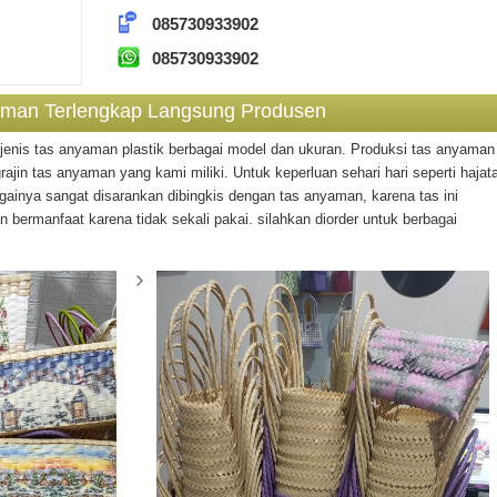
085730933902
085730933902
aman Terlengkap Langsung Produsen
nis tas anyaman plastik berbagai model dan ukuran. Produksi tas anyaman
ajin tas anyaman yang kami miliki. Untuk keperluan sehari hari seperti hajat
gainya sangat disarankan dibingkis dengan tas anyaman, karena tas ini
dan bermanfaat karena tidak sekali pakai. silahkan diorder untuk berbagai