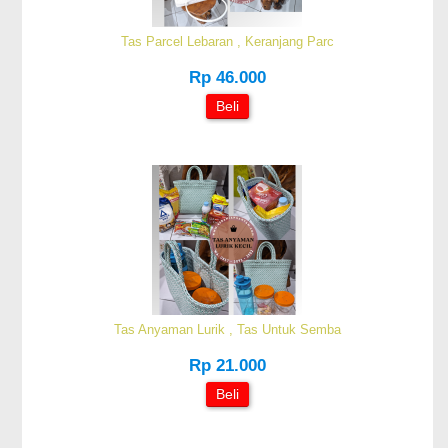
Tas Parcel Lebaran , Keranjang Parc
Rp 46.000
Beli
Tas Anyaman Lurik , Tas Untuk Semba
Rp 21.000
Beli