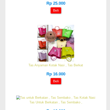
Rp 25.000
Beli
Tas Anyaman Kotak Nasi , Tas Berkat
Rp 16.000
Beli
Tas Untuk Berkatan , Tas Sembako ,