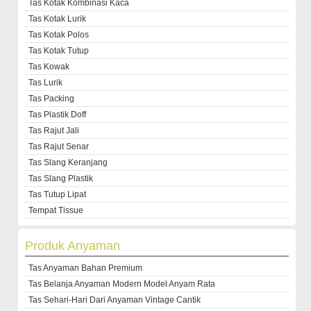
Tas Kotak Kombinasi Kaca
Tas Kotak Lurik
Tas Kotak Polos
Tas Kotak Tutup
Tas Kowak
Tas Lurik
Tas Packing
Tas Plastik Doff
Tas Rajut Jali
Tas Rajut Senar
Tas Slang Keranjang
Tas Slang Plastik
Tas Tutup Lipat
Tempat Tissue
Produk Anyaman
Tas Anyaman Bahan Premium
Tas Belanja Anyaman Modern Model Anyam Rata
Tas Sehari-Hari Dari Anyaman Vintage Cantik