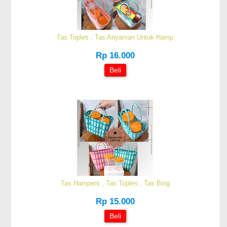
Tas Toples , Tas Anyaman Untuk Hamp
Rp 16.000
Beli
Tas Hampers , Tas Toples , Tas Bing
Rp 15.000
Beli