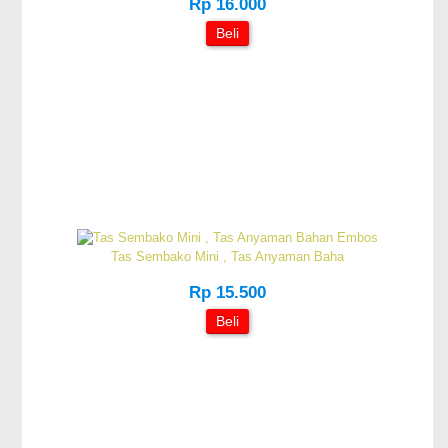
Rp 16.000
Beli
Tas Sembako Mini , Tas Anyaman Baha
Rp 15.500
Beli