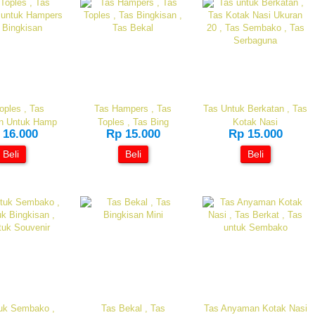
oples , Tas
Tas Hampers , Tas
Tas Untuk Berkatan , Tas
n Untuk Hamp
Toples , Tas Bing
Kotak Nasi
 16.000
Rp 15.000
Rp 15.000
Beli
Beli
Beli
uk Sembako ,
Tas Bekal , Tas
Tas Anyaman Kotak Nasi