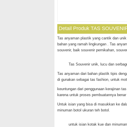
Detail Produk TAS SOUVEN
Tas anyaman plastik yang cantik dan unik 
bahan yang ramah lingkungan . Tas anyama
souvenir, baik souvenir pernikahan, souven
Tas Souvenir unik, lucu dan serba
Tas anyaman dari bahan plastik tipis deng
di gunakan sebagai tas fashion, untuk mot
keuntungan dari penggunaan kerajinan tas
karena untuk proses pembuatannya benar –
Untuk isian yang bisa di masukkan ke dalam
minuman botol ukuran teh botol.
untuk isian kotak kue dan minuman