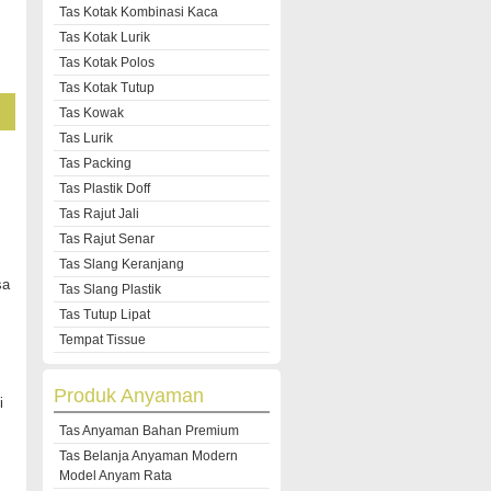
Tas Kotak Kombinasi Kaca
Tas Kotak Lurik
Tas Kotak Polos
Tas Kotak Tutup
Tas Kowak
Tas Lurik
Tas Packing
Tas Plastik Doff
Tas Rajut Jali
Tas Rajut Senar
Tas Slang Keranjang
sa
Tas Slang Plastik
Tas Tutup Lipat
Tempat Tissue
Produk Anyaman
i
Tas Anyaman Bahan Premium
Tas Belanja Anyaman Modern
Model Anyam Rata