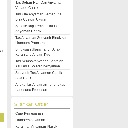
Tas Sehari-Hari Dari Anyaman
Vintage Cantik
Tas Kue Anyaman Serbaguna
Bisa Custom Ukuran
Sintetic Bag Lembut Halus
Anyaman Cantik
Tas Anyaman Souvenir Bingkisan
Hampers Premium
Bingkisan Ulang Tahun Anak
ah
Keranjang Anyam Kue
Tas Sembako Wadah Berkatan
Asul Asul Souvenir Anyaman
Souvenir Tas Anyaman Cantik
Bisa COD
Aneka Tas Anyaman Terlengkap
Langsung Produsen
Silahkan Order
s
Cara Pemesanan
Hampers Anyaman
Kerajinan Anyaman Plastik