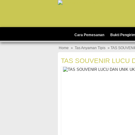
Cara Pemesanan
Bukti Pengiri
Home
»
Tas Anyaman Tipis
» TAS SOUVENI
TAS SOUVENIR LUCU 