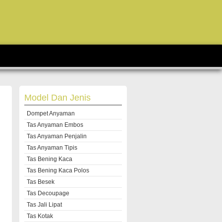
Model Dan Jenis
Dompet Anyaman
Tas Anyaman Embos
Tas Anyaman Penjalin
Tas Anyaman Tipis
Tas Bening Kaca
Tas Bening Kaca Polos
Tas Besek
Tas Decoupage
Tas Jali Lipat
Tas Kotak