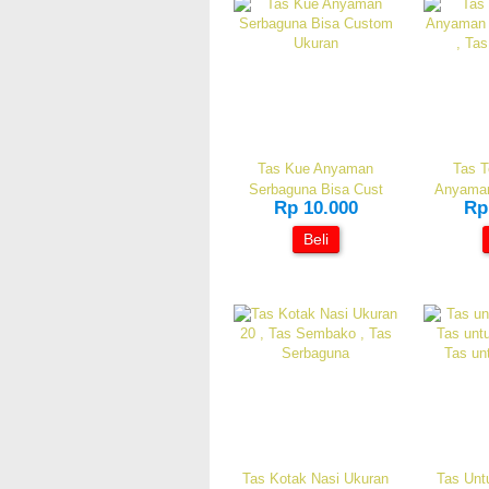
Tas Kue Anyaman
Tas T
Serbaguna Bisa Cust
Anyama
Rp 10.000
Rp
Beli
Tas Kotak Nasi Ukuran
Tas Unt