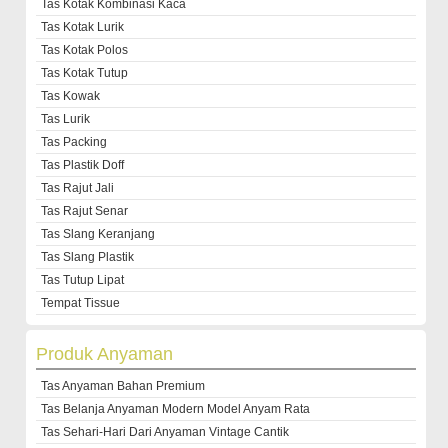
Tas Kotak Kombinasi Kaca
Tas Kotak Lurik
Tas Kotak Polos
Tas Kotak Tutup
Tas Kowak
Tas Lurik
Tas Packing
Tas Plastik Doff
Tas Rajut Jali
Tas Rajut Senar
Tas Slang Keranjang
Tas Slang Plastik
Tas Tutup Lipat
Tempat Tissue
Produk Anyaman
Tas Anyaman Bahan Premium
Tas Belanja Anyaman Modern Model Anyam Rata
Tas Sehari-Hari Dari Anyaman Vintage Cantik