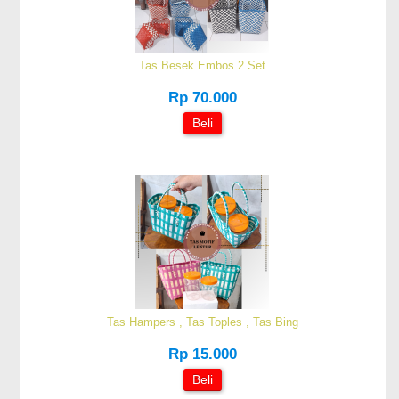
Tas Besek Embos 2 Set
Rp 70.000
Beli
Tas Hampers , Tas Toples , Tas Bing
Rp 15.000
Beli