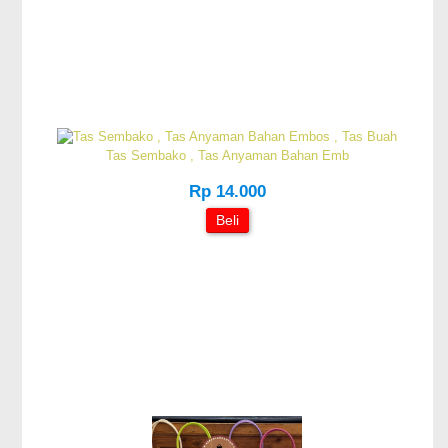
Tas Sembako , Tas Anyaman Bahan Emb
Rp 14.000
Beli