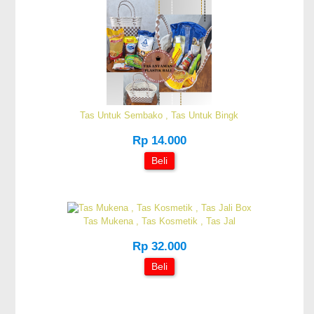
Tas Untuk Sembako , Tas Untuk Bingk
Rp 14.000
Beli
Tas Mukena , Tas Kosmetik , Tas Jal
Rp 32.000
Beli