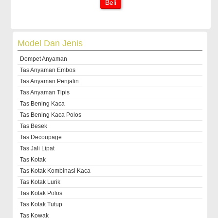
Beli
Model Dan Jenis
Dompet Anyaman
Tas Anyaman Embos
Tas Anyaman Penjalin
Tas Anyaman Tipis
Tas Bening Kaca
Tas Bening Kaca Polos
Tas Besek
Tas Decoupage
Tas Jali Lipat
Tas Kotak
Tas Kotak Kombinasi Kaca
Tas Kotak Lurik
Tas Kotak Polos
Tas Kotak Tutup
Tas Kowak