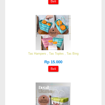
Beli
Tas Hampers , Tas Toples , Tas Bing
Rp 15.000
Beli