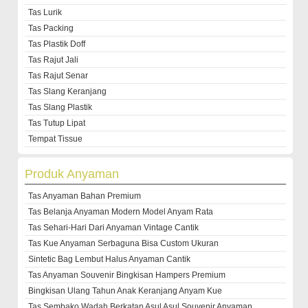
Tas Lurik
Tas Packing
Tas Plastik Doff
Tas Rajut Jali
Tas Rajut Senar
Tas Slang Keranjang
Tas Slang Plastik
Tas Tutup Lipat
Tempat Tissue
Produk Anyaman
Tas Anyaman Bahan Premium
Tas Belanja Anyaman Modern Model Anyam Rata
Tas Sehari-Hari Dari Anyaman Vintage Cantik
Tas Kue Anyaman Serbaguna Bisa Custom Ukuran
Sintetic Bag Lembut Halus Anyaman Cantik
Tas Anyaman Souvenir Bingkisan Hampers Premium
Bingkisan Ulang Tahun Anak Keranjang Anyam Kue
Tas Sembako Wadah Berkatan Asul Asul Souvenir Anyaman