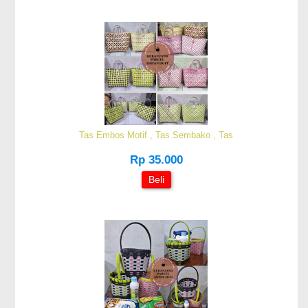
Tas Embos Motif , Tas Sembako , Tas
Rp 35.000
Beli