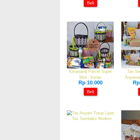
Beli
Keranjang Parcel Super
Tas Se
Mini , Keran
Anyama
Rp 10.000
Rp
Beli