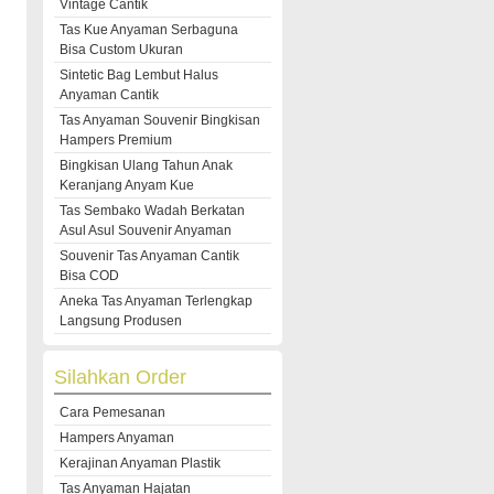
Vintage Cantik
Tas Kue Anyaman Serbaguna
Bisa Custom Ukuran
Sintetic Bag Lembut Halus
Anyaman Cantik
Tas Anyaman Souvenir Bingkisan
Hampers Premium
Bingkisan Ulang Tahun Anak
Keranjang Anyam Kue
Tas Sembako Wadah Berkatan
Asul Asul Souvenir Anyaman
Souvenir Tas Anyaman Cantik
Bisa COD
Aneka Tas Anyaman Terlengkap
Langsung Produsen
Silahkan Order
Cara Pemesanan
Hampers Anyaman
Kerajinan Anyaman Plastik
Tas Anyaman Hajatan