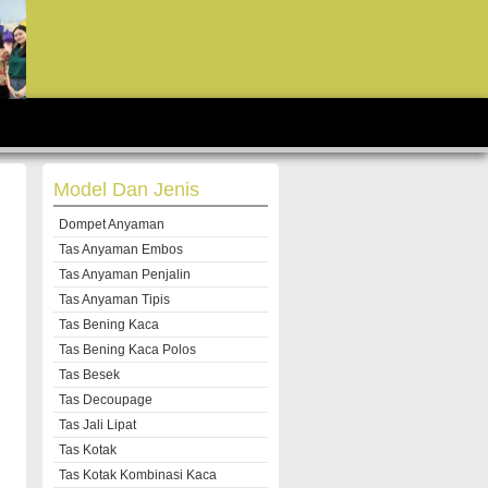
Model Dan Jenis
Dompet Anyaman
Tas Anyaman Embos
Tas Anyaman Penjalin
Tas Anyaman Tipis
Tas Bening Kaca
Tas Bening Kaca Polos
Tas Besek
Tas Decoupage
Tas Jali Lipat
Tas Kotak
Tas Kotak Kombinasi Kaca