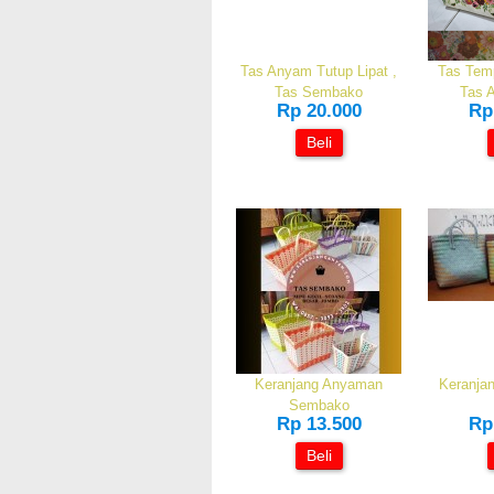
Tas Anyam Tutup Lipat ,
Tas Temp
Tas Sembako
Tas 
Rp 20.000
Rp
Beli
Keranjang Anyaman
Keranjan
Sembako
Rp 13.500
Rp
Beli