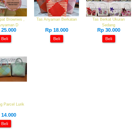
at Brownies ,
Tas Anyaman Berkatan
Tas Berkat Ukuran
Anyaman D
Sedang
 25.000
Rp 18.000
Rp 30.000
Beli
Beli
Beli
g Parcel Lurik
 14.000
Beli