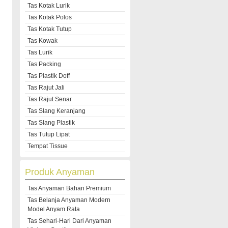
Tas Kotak Lurik
Tas Kotak Polos
Tas Kotak Tutup
Tas Kowak
Tas Lurik
Tas Packing
Tas Plastik Doff
Tas Rajut Jali
Tas Rajut Senar
Tas Slang Keranjang
Tas Slang Plastik
Tas Tutup Lipat
Tempat Tissue
Produk Anyaman
Tas Anyaman Bahan Premium
Tas Belanja Anyaman Modern
Model Anyam Rata
Tas Sehari-Hari Dari Anyaman