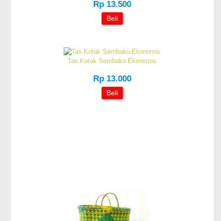
Rp 13.500
Beli
Tas Kotak Sembako Ekonomis
Rp 13.000
Beli