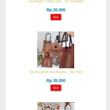
Tas Anyam Tutup Lipat , Tas Sembako
Rp 20.000
Beli
Tas Anyaman Jali Reguler , Tas Fash
Rp 35.000
Beli