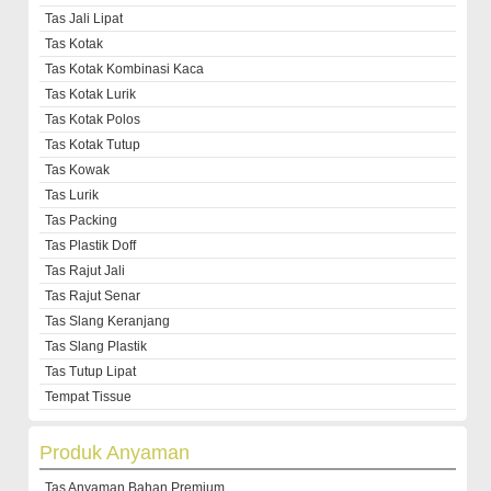
Tas Jali Lipat
Tas Kotak
Tas Kotak Kombinasi Kaca
Tas Kotak Lurik
Tas Kotak Polos
Tas Kotak Tutup
Tas Kowak
Tas Lurik
Tas Packing
Tas Plastik Doff
Tas Rajut Jali
Tas Rajut Senar
Tas Slang Keranjang
Tas Slang Plastik
Tas Tutup Lipat
Tempat Tissue
Produk Anyaman
Tas Anyaman Bahan Premium