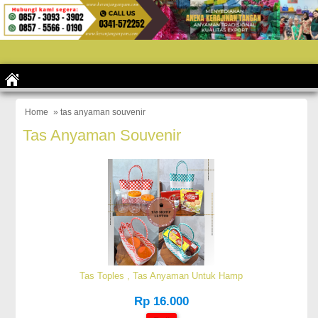
Home
» tas anyaman souvenir
Tas Anyaman Souvenir
Tas Toples , Tas Anyaman Untuk Hamp
Rp 16.000