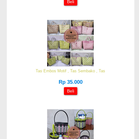
Beli
Tas Embos Motif , Tas Sembako , Tas
Rp 35.000
Beli