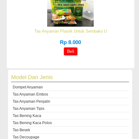
Tas Anyaman Plastik Untuk Sembako U
Rp 8.000
Beli
Model Dan Jenis
Dompet Anyaman
Tas Anyaman Embos
Tas Anyaman Penjalin
Tas Anyaman Tipis
Tas Bening Kaca
Tas Bening Kaca Polos
Tas Besek
Tas Decoupage