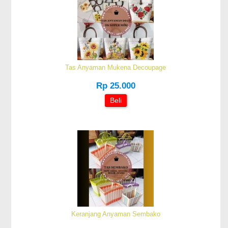
Tas Anyaman Mukena Decoupage
Rp 25.000
Beli
Keranjang Anyaman Sembako