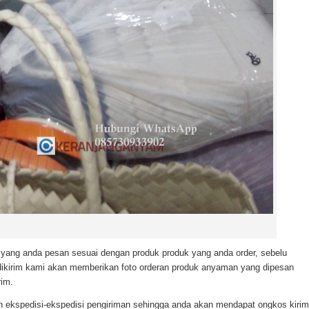
ang anda pesan sesuai dengan produk produk yang anda order, sebelu
ikirim kami akan memberikan foto orderan produk anyaman yang dipesan
rim.
n ekspedisi-ekspedisi pengiriman sehingga anda akan mendapat ongkos kirim