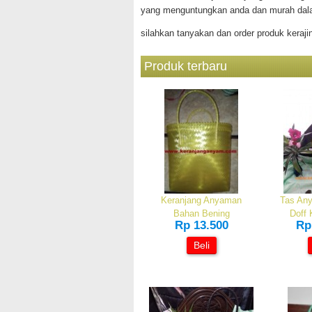
yang menguntungkan anda dan murah dala
silahkan tanyakan dan order produk kera
Produk terbaru
Keranjang Anyaman
Tas Any
Bahan Bening
Doff 
Rp 13.500
Rp
Beli