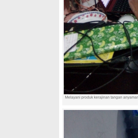
Melayani produk kerajinan tangan anyama