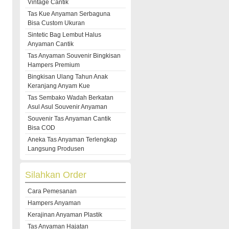
Vintage Cantik
Tas Kue Anyaman Serbaguna
Bisa Custom Ukuran
Sintetic Bag Lembut Halus
Anyaman Cantik
Tas Anyaman Souvenir Bingkisan
Hampers Premium
Bingkisan Ulang Tahun Anak
Keranjang Anyam Kue
Tas Sembako Wadah Berkatan
Asul Asul Souvenir Anyaman
Souvenir Tas Anyaman Cantik
Bisa COD
Aneka Tas Anyaman Terlengkap
Langsung Produsen
Silahkan Order
Cara Pemesanan
Hampers Anyaman
Kerajinan Anyaman Plastik
Tas Anyaman Hajatan