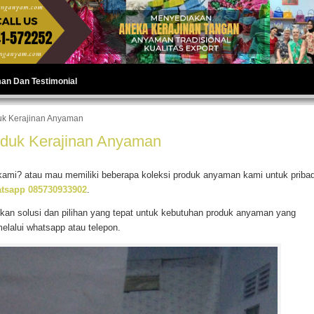
man Dan Testimonial
uk Kerajinan Anyaman
oduk Kerajinan Anyaman
kami? atau mau memiliki beberapa koleksi produk anyaman kami untuk pribad
tsapp 085730933902
.
an solusi dan pilihan yang tepat untuk kebutuhan produk anyaman yang
elalui whatsapp atau telepon.