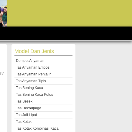
Model Dan Jenis
Dompet Anyaman
Tas Anyaman Embos
i?
Tas Anyaman Penjalin
Tas Anyaman Tipis
Tas Bening Kaca
Tas Bening Kaca Polos
Tas Besek
Tas Decoupage
Tas Jali Lipat
Tas Kotak
Tas Kotak Kombinasi Kaca