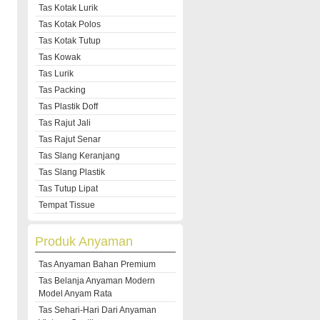
Tas Kotak Lurik
Tas Kotak Polos
Tas Kotak Tutup
Tas Kowak
Tas Lurik
Tas Packing
Tas Plastik Doff
Tas Rajut Jali
Tas Rajut Senar
Tas Slang Keranjang
Tas Slang Plastik
Tas Tutup Lipat
Tempat Tissue
Produk Anyaman
Tas Anyaman Bahan Premium
Tas Belanja Anyaman Modern
Model Anyam Rata
Tas Sehari-Hari Dari Anyaman