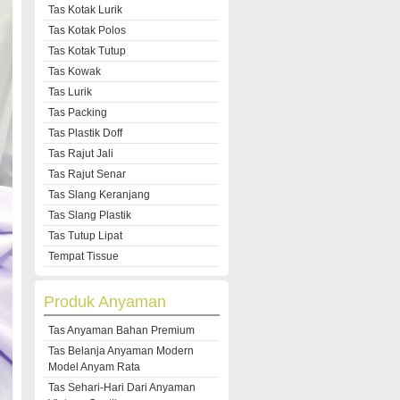
Tas Kotak Lurik
Tas Kotak Polos
Tas Kotak Tutup
Tas Kowak
Tas Lurik
Tas Packing
Tas Plastik Doff
Tas Rajut Jali
Tas Rajut Senar
Tas Slang Keranjang
Tas Slang Plastik
Tas Tutup Lipat
Tempat Tissue
Produk Anyaman
Tas Anyaman Bahan Premium
Tas Belanja Anyaman Modern
Model Anyam Rata
Tas Sehari-Hari Dari Anyaman