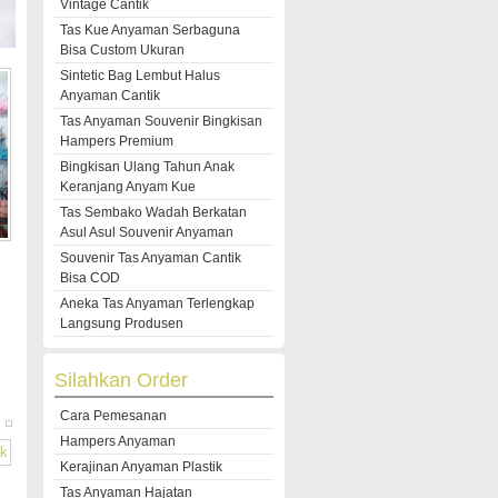
Vintage Cantik
Tas Kue Anyaman Serbaguna
Bisa Custom Ukuran
Sintetic Bag Lembut Halus
Anyaman Cantik
Tas Anyaman Souvenir Bingkisan
Hampers Premium
Bingkisan Ulang Tahun Anak
Keranjang Anyam Kue
Tas Sembako Wadah Berkatan
Asul Asul Souvenir Anyaman
Souvenir Tas Anyaman Cantik
Bisa COD
Aneka Tas Anyaman Terlengkap
Langsung Produsen
Silahkan Order
Cara Pemesanan
Hampers Anyaman
Kerajinan Anyaman Plastik
Tas Anyaman Hajatan