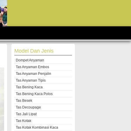
Model Dan Jenis
Dompet Anyaman
Tas Anyaman Embos
Tas Anyaman Penjalin
Tas Anyaman Tipis
Tas Bening Kaca
Tas Bening Kaca Polos
Tas Besek
Tas Decoupage
Tas Jali Lipat
Tas Kotak
Tas Kotak Kombinasi Kaca