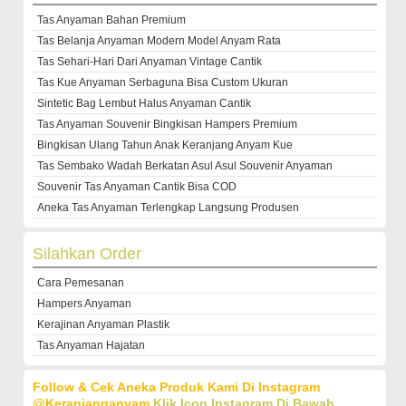
Tas Anyaman Bahan Premium
Tas Belanja Anyaman Modern Model Anyam Rata
Tas Sehari-Hari Dari Anyaman Vintage Cantik
Tas Kue Anyaman Serbaguna Bisa Custom Ukuran
Sintetic Bag Lembut Halus Anyaman Cantik
Tas Anyaman Souvenir Bingkisan Hampers Premium
Bingkisan Ulang Tahun Anak Keranjang Anyam Kue
Tas Sembako Wadah Berkatan Asul Asul Souvenir Anyaman
Souvenir Tas Anyaman Cantik Bisa COD
Aneka Tas Anyaman Terlengkap Langsung Produsen
Silahkan Order
Cara Pemesanan
Hampers Anyaman
Kerajinan Anyaman Plastik
Tas Anyaman Hajatan
Follow & Cek Aneka Produk Kami Di Instagram
@keranjanganyam
Klik Icon Instagram Di Bawah