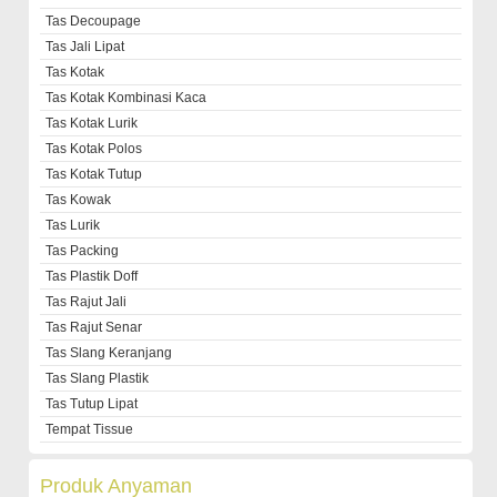
Tas Decoupage
Tas Jali Lipat
Tas Kotak
Tas Kotak Kombinasi Kaca
Tas Kotak Lurik
Tas Kotak Polos
Tas Kotak Tutup
Tas Kowak
Tas Lurik
Tas Packing
Tas Plastik Doff
Tas Rajut Jali
Tas Rajut Senar
Tas Slang Keranjang
Tas Slang Plastik
Tas Tutup Lipat
Tempat Tissue
Produk Anyaman