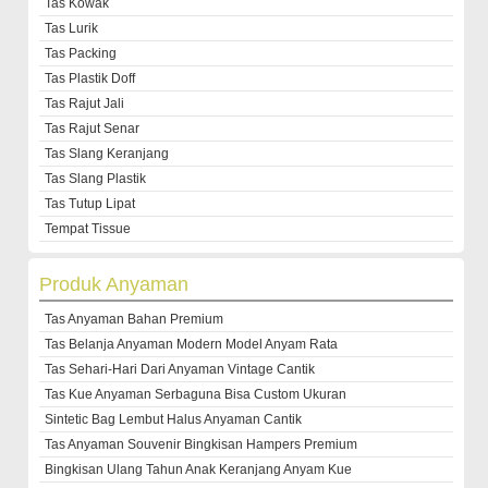
Tas Kowak
Tas Lurik
Tas Packing
Tas Plastik Doff
Tas Rajut Jali
Tas Rajut Senar
Tas Slang Keranjang
Tas Slang Plastik
Tas Tutup Lipat
Tempat Tissue
Produk Anyaman
Tas Anyaman Bahan Premium
Tas Belanja Anyaman Modern Model Anyam Rata
Tas Sehari-Hari Dari Anyaman Vintage Cantik
Tas Kue Anyaman Serbaguna Bisa Custom Ukuran
Sintetic Bag Lembut Halus Anyaman Cantik
Tas Anyaman Souvenir Bingkisan Hampers Premium
Bingkisan Ulang Tahun Anak Keranjang Anyam Kue