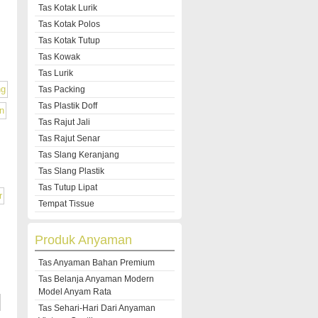
Tas Kotak Lurik
Tas Kotak Polos
Tas Kotak Tutup
Tas Kowak
Tas Lurik
Tas Packing
Tas Plastik Doff
Tas Rajut Jali
Tas Rajut Senar
Tas Slang Keranjang
Tas Slang Plastik
Tas Tutup Lipat
Tempat Tissue
Produk Anyaman
Tas Anyaman Bahan Premium
Tas Belanja Anyaman Modern
Model Anyam Rata
Tas Sehari-Hari Dari Anyaman