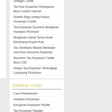
Vintage Cantik
Tas Kue Anyaman Serbaguna
Bisa Custom Ukuran
Sintetic Bag Lembut Halus
Anyaman Cantik
Tas Anyaman Souvenir Bingkisan
Hampers Premium
Bingkisan Ulang Tahun Anak
Keranjang Anyam Kue
Tas Sembako Wadah Berkatan
Asul Asul Souvenir Anyaman
Souvenir Tas Anyaman Cantik
Bisa COD
Aneka Tas Anyaman Terlengkap
Langsung Produsen
Silahkan Order
Cara Pemesanan
Hampers Anyaman
Kerajinan Anyaman Plastik
Tas Anyaman Hajatan