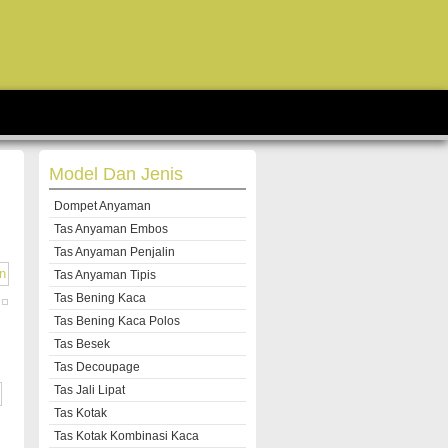
Model Dan Jenis
Dompet Anyaman
Tas Anyaman Embos
Tas Anyaman Penjalin
Tas Anyaman Tipis
Tas Bening Kaca
Tas Bening Kaca Polos
Tas Besek
Tas Decoupage
Tas Jali Lipat
Tas Kotak
Tas Kotak Kombinasi Kaca