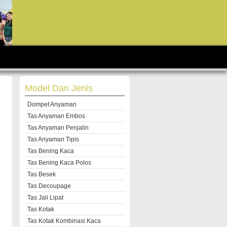
Model Dan Jenis
Dompet Anyaman
Tas Anyaman Embos
Tas Anyaman Penjalin
Tas Anyaman Tipis
Tas Bening Kaca
Tas Bening Kaca Polos
Tas Besek
Tas Decoupage
Tas Jali Lipat
Tas Kotak
Tas Kotak Kombinasi Kaca