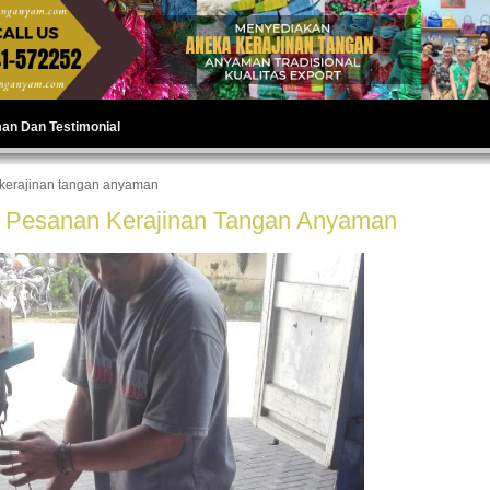
man Dan Testimonial
kerajinan tangan anyaman
r Pesanan Kerajinan Tangan Anyaman