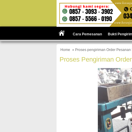
Cara Pemesanan
Bukti Pengiri
Home
» Proses pengiriman Order Pesanan 
Proses Pengiriman Orde