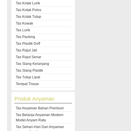
Tas Kotak Lurik
Tas Kotak Polos
Tas Kotak Tutup
Tas Kowak
Tas Lurik
Tas Packing
Tas Plastik Doff
Tas Rajut Jali
Tas Rajut Senar
Tas Slang Keranjang
Tas Slang Plastik
Tas Tutup Lipat
Tempat Tissue
Produk Anyaman
Tas Anyaman Bahan Premium
Tas Belanja Anyaman Modern
Model Anyam Rata
Tas Sehari-Hari Dari Anyaman