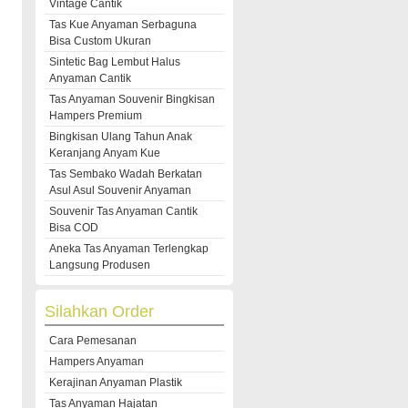
Vintage Cantik
Tas Kue Anyaman Serbaguna
Bisa Custom Ukuran
Sintetic Bag Lembut Halus
Anyaman Cantik
Tas Anyaman Souvenir Bingkisan
Hampers Premium
Bingkisan Ulang Tahun Anak
Keranjang Anyam Kue
Tas Sembako Wadah Berkatan
Asul Asul Souvenir Anyaman
Souvenir Tas Anyaman Cantik
Bisa COD
Aneka Tas Anyaman Terlengkap
Langsung Produsen
Silahkan Order
Cara Pemesanan
Hampers Anyaman
Kerajinan Anyaman Plastik
Tas Anyaman Hajatan