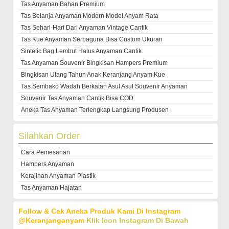
Tas Anyaman Bahan Premium
Tas Belanja Anyaman Modern Model Anyam Rata
Tas Sehari-Hari Dari Anyaman Vintage Cantik
Tas Kue Anyaman Serbaguna Bisa Custom Ukuran
Sintetic Bag Lembut Halus Anyaman Cantik
Tas Anyaman Souvenir Bingkisan Hampers Premium
Bingkisan Ulang Tahun Anak Keranjang Anyam Kue
Tas Sembako Wadah Berkatan Asul Asul Souvenir Anyaman
Souvenir Tas Anyaman Cantik Bisa COD
Aneka Tas Anyaman Terlengkap Langsung Produsen
Silahkan Order
Cara Pemesanan
Hampers Anyaman
Kerajinan Anyaman Plastik
Tas Anyaman Hajatan
Follow & Cek Aneka Produk Kami Di Instagram
@keranjanganyam
Klik Icon Instagram Di Bawah