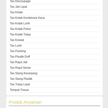
Tas Decoupage
Tas Jali Lipat
Tas Kotak
Tas Kotak Kombinasi Kaca
Tas Kotak Lurik
Tas Kotak Polos
Tas Kotak Tutup
Tas Kowak
Tas Lurik
Tas Packing
Tas Plastik Doff
Tas Rajut Jali
Tas Rajut Senar
Tas Slang Keranjang
Tas Slang Plastik
Tas Tutup Lipat
Tempat Tissue
Produk Anyaman