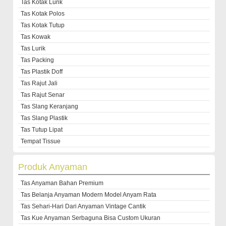
Tas Kotak Lurik
Tas Kotak Polos
Tas Kotak Tutup
Tas Kowak
Tas Lurik
Tas Packing
Tas Plastik Doff
Tas Rajut Jali
Tas Rajut Senar
Tas Slang Keranjang
Tas Slang Plastik
Tas Tutup Lipat
Tempat Tissue
Produk Anyaman
Tas Anyaman Bahan Premium
Tas Belanja Anyaman Modern Model Anyam Rata
Tas Sehari-Hari Dari Anyaman Vintage Cantik
Tas Kue Anyaman Serbaguna Bisa Custom Ukuran