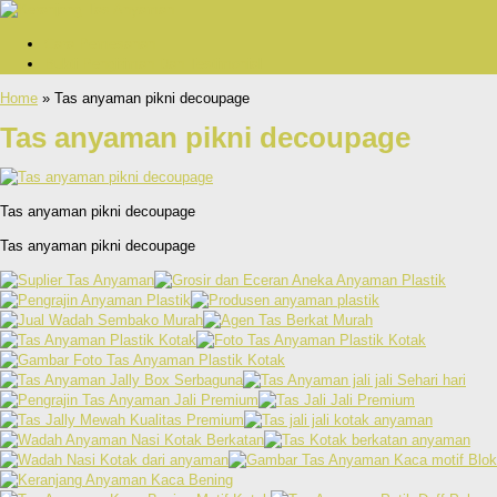
Cara Pemesanan
Bukti Pengiriman Dan Testimonial
Home
» Tas anyaman pikni decoupage
Tas anyaman pikni decoupage
Tas anyaman pikni decoupage
Tas anyaman pikni decoupage