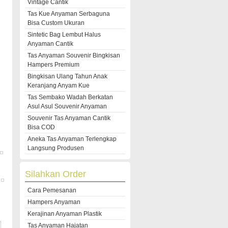
Vintage Cantik
Tas Kue Anyaman Serbaguna
Bisa Custom Ukuran
Sintetic Bag Lembut Halus
Anyaman Cantik
Tas Anyaman Souvenir Bingkisan
Hampers Premium
Bingkisan Ulang Tahun Anak
Keranjang Anyam Kue
Tas Sembako Wadah Berkatan
Asul Asul Souvenir Anyaman
Souvenir Tas Anyaman Cantik
Bisa COD
Aneka Tas Anyaman Terlengkap
Langsung Produsen
Silahkan Order
Cara Pemesanan
Hampers Anyaman
Kerajinan Anyaman Plastik
Tas Anyaman Hajatan