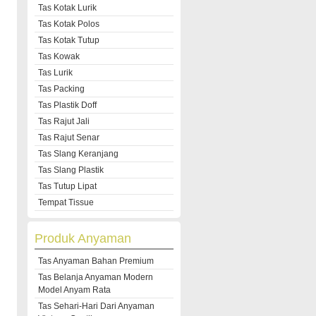
Tas Kotak Lurik
Tas Kotak Polos
Tas Kotak Tutup
Tas Kowak
Tas Lurik
Tas Packing
Tas Plastik Doff
Tas Rajut Jali
Tas Rajut Senar
Tas Slang Keranjang
Tas Slang Plastik
Tas Tutup Lipat
Tempat Tissue
Produk Anyaman
Tas Anyaman Bahan Premium
Tas Belanja Anyaman Modern
Model Anyam Rata
Tas Sehari-Hari Dari Anyaman