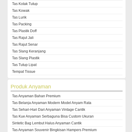
Tas Kotak Tutup
Tas Kowak
Tas Lurik
Tas Packing
Tas Plastik Doff
Tas Rajut Jali
Tas Rajut Senar
Tas Slang Keranjang
Tas Slang Plastik
Tas Tutup Lipat
Tempat Tissue
Produk Anyaman
Tas Anyaman Bahan Premium
Tas Belanja Anyaman Modern Model Anyam Rata
Tas Sehari-Hari Dari Anyaman Vintage Cantik
Tas Kue Anyaman Serbaguna Bisa Custom Ukuran
Sintetic Bag Lembut Halus Anyaman Cantik
Tas Anyaman Souvenir Bingkisan Hampers Premium