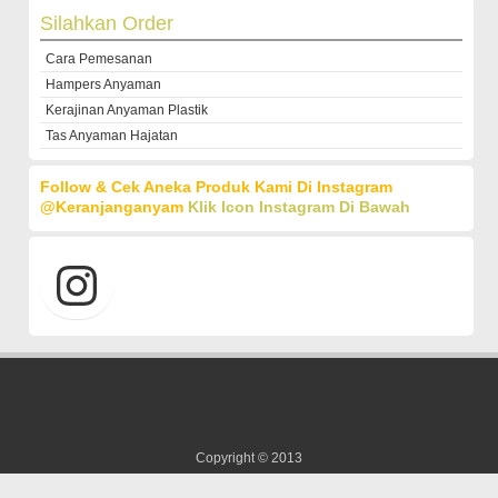
Silahkan Order
Cara Pemesanan
Hampers Anyaman
Kerajinan Anyaman Plastik
Tas Anyaman Hajatan
Follow & Cek Aneka Produk Kami Di Instagram
@keranjanganyam
Klik Icon Instagram Di Bawah
Copyright © 2013