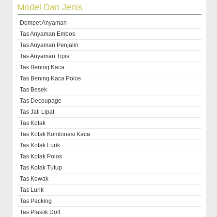
Model Dan Jenis
Dompet Anyaman
Tas Anyaman Embos
Tas Anyaman Penjalin
Tas Anyaman Tipis
Tas Bening Kaca
Tas Bening Kaca Polos
Tas Besek
Tas Decoupage
Tas Jali Lipat
Tas Kotak
Tas Kotak Kombinasi Kaca
Tas Kotak Lurik
Tas Kotak Polos
Tas Kotak Tutup
Tas Kowak
Tas Lurik
Tas Packing
Tas Plastik Doff