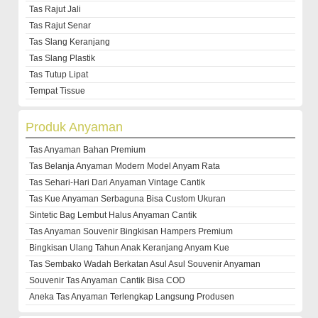
Tas Rajut Jali
Tas Rajut Senar
Tas Slang Keranjang
Tas Slang Plastik
Tas Tutup Lipat
Tempat Tissue
Produk Anyaman
Tas Anyaman Bahan Premium
Tas Belanja Anyaman Modern Model Anyam Rata
Tas Sehari-Hari Dari Anyaman Vintage Cantik
Tas Kue Anyaman Serbaguna Bisa Custom Ukuran
Sintetic Bag Lembut Halus Anyaman Cantik
Tas Anyaman Souvenir Bingkisan Hampers Premium
Bingkisan Ulang Tahun Anak Keranjang Anyam Kue
Tas Sembako Wadah Berkatan Asul Asul Souvenir Anyaman
Souvenir Tas Anyaman Cantik Bisa COD
Aneka Tas Anyaman Terlengkap Langsung Produsen