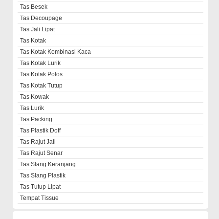
Tas Besek
Tas Decoupage
Tas Jali Lipat
Tas Kotak
Tas Kotak Kombinasi Kaca
Tas Kotak Lurik
Tas Kotak Polos
Tas Kotak Tutup
Tas Kowak
Tas Lurik
Tas Packing
Tas Plastik Doff
Tas Rajut Jali
Tas Rajut Senar
Tas Slang Keranjang
Tas Slang Plastik
Tas Tutup Lipat
Tempat Tissue