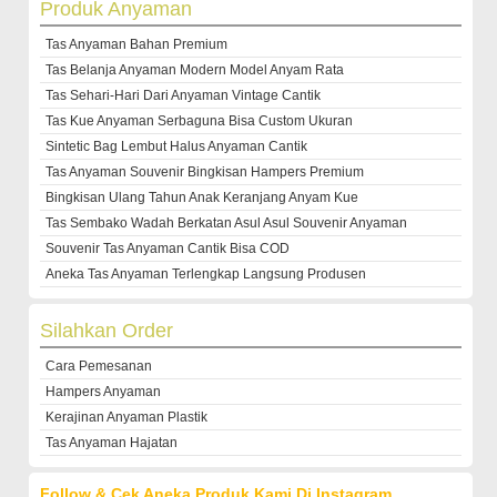
Produk Anyaman
Tas Anyaman Bahan Premium
Tas Belanja Anyaman Modern Model Anyam Rata
Tas Sehari-Hari Dari Anyaman Vintage Cantik
Tas Kue Anyaman Serbaguna Bisa Custom Ukuran
Sintetic Bag Lembut Halus Anyaman Cantik
Tas Anyaman Souvenir Bingkisan Hampers Premium
Bingkisan Ulang Tahun Anak Keranjang Anyam Kue
Tas Sembako Wadah Berkatan Asul Asul Souvenir Anyaman
Souvenir Tas Anyaman Cantik Bisa COD
Aneka Tas Anyaman Terlengkap Langsung Produsen
Silahkan Order
Cara Pemesanan
Hampers Anyaman
Kerajinan Anyaman Plastik
Tas Anyaman Hajatan
Follow & Cek Aneka Produk Kami Di Instagram