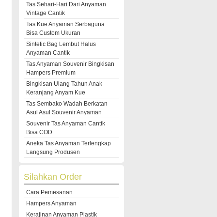
Tas Sehari-Hari Dari Anyaman
Vintage Cantik
Tas Kue Anyaman Serbaguna
Bisa Custom Ukuran
Sintetic Bag Lembut Halus
Anyaman Cantik
Tas Anyaman Souvenir Bingkisan
Hampers Premium
Bingkisan Ulang Tahun Anak
Keranjang Anyam Kue
Tas Sembako Wadah Berkatan
Asul Asul Souvenir Anyaman
Souvenir Tas Anyaman Cantik
Bisa COD
Aneka Tas Anyaman Terlengkap
Langsung Produsen
Silahkan Order
Cara Pemesanan
Hampers Anyaman
Kerajinan Anyaman Plastik