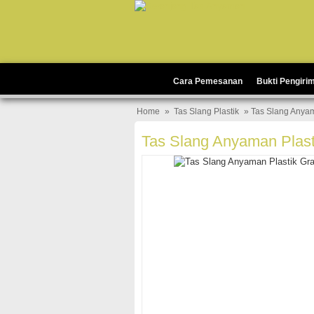
Cara Pemesanan
Bukti Pengiri
Home
»
Tas Slang Plastik
» Tas Slang Anyam
Tas Slang Anyaman Plast