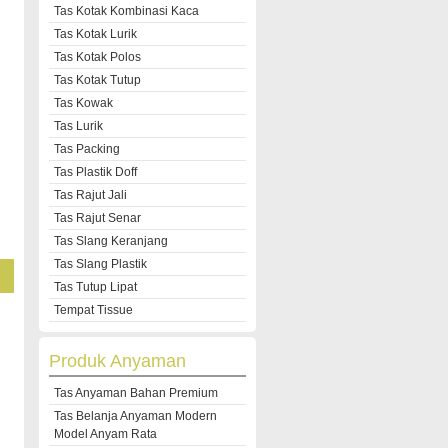
Tas Kotak Kombinasi Kaca
Tas Kotak Lurik
Tas Kotak Polos
Tas Kotak Tutup
Tas Kowak
Tas Lurik
Tas Packing
Tas Plastik Doff
Tas Rajut Jali
Tas Rajut Senar
Tas Slang Keranjang
Tas Slang Plastik
Tas Tutup Lipat
Tempat Tissue
Produk Anyaman
Tas Anyaman Bahan Premium
Tas Belanja Anyaman Modern
Model Anyam Rata