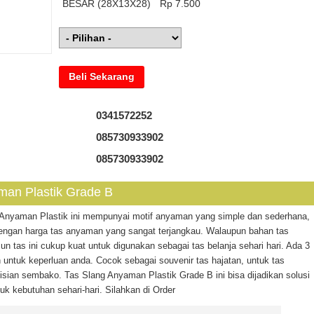
BESAR (28X13X28)
Rp 7.500
Beli Sekarang
0341572252
085730933902
085730933902
man Plastik Grade B
 Anyaman Plastik ini mempunyai motif anyaman yang simple dan sederhana,
engan harga tas anyaman yang sangat terjangkau. Walaupun bahan tas
un tas ini cukup kuat untuk digunakan sebagai tas belanja sehari hari. Ada 3
n untuk keperluan anda. Cocok sebagai souvenir tas hajatan, untuk tas
isian sembako. Tas Slang Anyaman Plastik Grade B ini bisa dijadikan solusi
k kebutuhan sehari-hari. Silahkan di Order