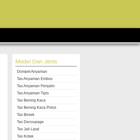
Model Dan Jenis
Dompet Anyaman
Tas Anyaman Embos
Tas Anyaman Penjalin
Tas Anyaman Tipis
Tas Bening Kaca
Tas Bening Kaca Polos
Tas Besek
Tas Decoupage
Tas Jali Lipat
Tas Kotak