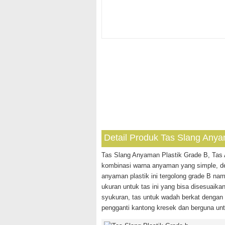
Detail Produk Tas Slang Anya
Tas Slang Anyaman Plastik Grade B, Tas
kombinasi warna anyaman yang simple, d
anyaman plastik ini tergolong grade B nam
ukuran untuk tas ini yang bisa disesuaika
syukuran, tas untuk wadah berkat dengan 
pengganti kantong kresek dan berguna untu