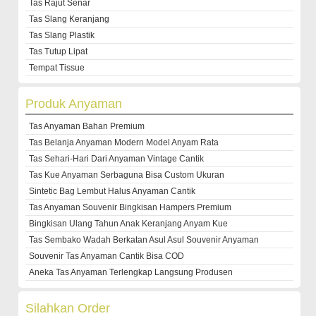
Tas Rajut Senar
Tas Slang Keranjang
Tas Slang Plastik
Tas Tutup Lipat
Tempat Tissue
Produk Anyaman
Tas Anyaman Bahan Premium
Tas Belanja Anyaman Modern Model Anyam Rata
Tas Sehari-Hari Dari Anyaman Vintage Cantik
Tas Kue Anyaman Serbaguna Bisa Custom Ukuran
Sintetic Bag Lembut Halus Anyaman Cantik
Tas Anyaman Souvenir Bingkisan Hampers Premium
Bingkisan Ulang Tahun Anak Keranjang Anyam Kue
Tas Sembako Wadah Berkatan Asul Asul Souvenir Anyaman
Souvenir Tas Anyaman Cantik Bisa COD
Aneka Tas Anyaman Terlengkap Langsung Produsen
Silahkan Order