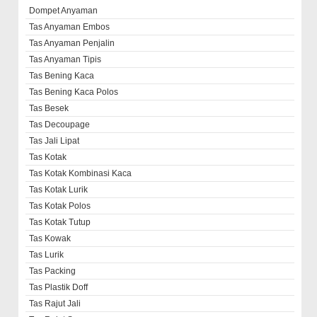
Dompet Anyaman
Tas Anyaman Embos
Tas Anyaman Penjalin
Tas Anyaman Tipis
Tas Bening Kaca
Tas Bening Kaca Polos
Tas Besek
Tas Decoupage
Tas Jali Lipat
Tas Kotak
Tas Kotak Kombinasi Kaca
Tas Kotak Lurik
Tas Kotak Polos
Tas Kotak Tutup
Tas Kowak
Tas Lurik
Tas Packing
Tas Plastik Doff
Tas Rajut Jali