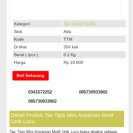
Kategori
Tas Slang Plastik
Stok
Ada
Kode
TTM
Di lihat
354 kali
Berat ( /pcs )
0.1 Kg
Harga
Rp 10.000
Beli Sekarang
0341572252
085730933902
085730933902
Detail Produk Tas Tipis Mini Anyaman Motif
Unik Lucu
Tas Tipis Mini Anyaman Motif Unik Lucu biasa dipakai sebagai