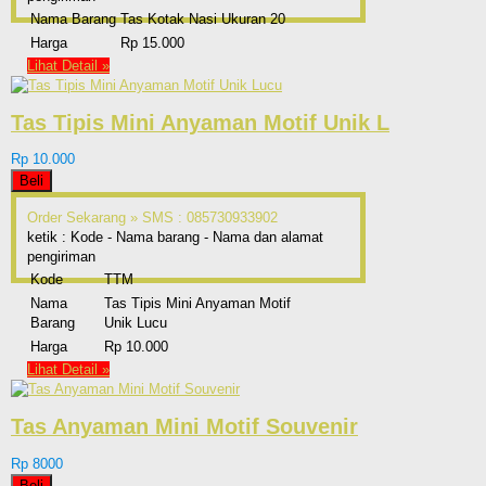
Nama Barang
Tas Kotak Nasi Ukuran 20
Harga
Rp 15.000
Lihat Detail »
Tas Tipis Mini Anyaman Motif Unik L
Rp 10.000
Beli
Order Sekarang »
SMS : 085730933902
ketik : Kode - Nama barang - Nama dan alamat
pengiriman
Kode
TTM
Nama
Tas Tipis Mini Anyaman Motif
Barang
Unik Lucu
Harga
Rp 10.000
Lihat Detail »
Tas Anyaman Mini Motif Souvenir
Rp 8000
Beli