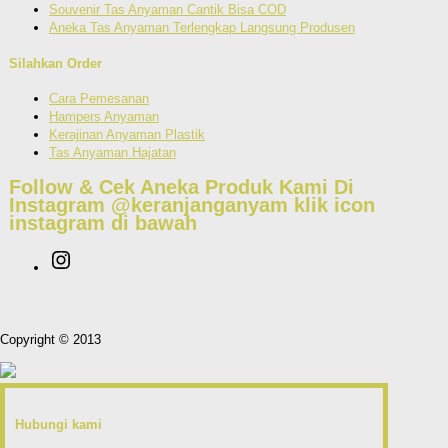
Souvenir Tas Anyaman Cantik Bisa COD
Aneka Tas Anyaman Terlengkap Langsung Produsen
Silahkan Order
Cara Pemesanan
Hampers Anyaman
Kerajinan Anyaman Plastik
Tas Anyaman Hajatan
Follow & Cek Aneka Produk Kami Di
Instagram @keranjanganyam
klik icon
instagram di bawah
Copyright © 2013
Hubungi kami