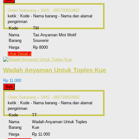
Order Sekarang »
SMS : 085730933902
ketik : Kode - Nama barang - Nama dan alamat
pengiriman
Kode
TM
Nama
Tas Anyaman Mini Motif
Barang
Souvenir
Harga
Rp 8000
Lihat Detail »
Wadah Anyaman Untuk Toples Kue
Rp 11.000
Beli
Order Sekarang »
SMS : 085730933902
ketik : Kode - Nama barang - Nama dan alamat
pengiriman
Kode
TT
Nama
Wadah Anyaman Untuk Toples
Barang
Kue
Harga
Rp 11.000