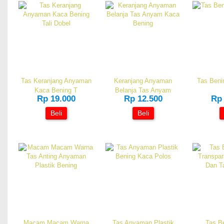
Tas Keranjang Anyaman
Keranjang Anyaman
Tas Beni
Kaca Bening T
Belanja Tas Anyam
Rp 19.000
Rp 12.500
Rp 
Beli
Beli
Macam Macam Warna
Tas Anyaman Plastik
Tas B