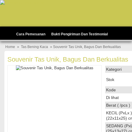
Cara Pemesanan
Bukti Pengiriman Dan Testimonial
Home
»
Tas Bening Kaca
» Souvenir Tas Unik, Bagus Dan Berkualitas
Souvenir Tas Unik, Bagus Dan Berkualitas
Kategori
Stok
Kode
Di lihat
Berat ( /pcs )
KECIL (PxLx )
(22x11x25) c
SEDANG (PxL
(25x13x27) c