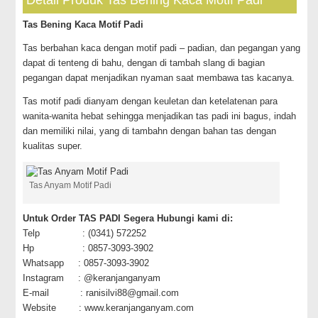
Detail Produk Tas Bening Kaca Motif Padi
Tas Bening Kaca Motif Padi
Tas berbahan kaca dengan motif padi – padian, dan pegangan yang
dapat di tenteng di bahu, dengan di tambah slang di bagian
pegangan dapat menjadikan nyaman saat membawa tas kacanya.
Tas motif padi dianyam dengan keuletan dan ketelatenan para
wanita-wanita hebat sehingga menjadikan tas padi ini bagus, indah
dan memiliki nilai, yang di tambahn dengan bahan tas dengan
kualitas super.
Tas Anyam Motif Padi
Untuk Order TAS PADI Segera Hubungi kami di:
Telp : (0341) 572252
Hp : 0857-3093-3902
Whatsapp : 0857-3093-3902
Instagram : @keranjanganyam
E-mail : ranisilvi88@gmail.com
Website : www.keranjanganyam.com