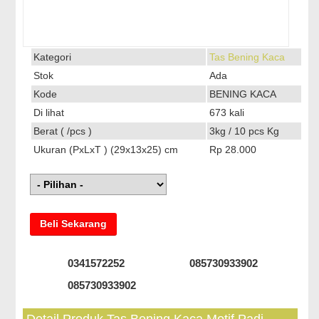
Kategori
Tas Bening Kaca
Stok
Ada
Kode
BENING KACA
Di lihat
673 kali
Berat ( /pcs )
3kg / 10 pcs Kg
Ukuran (PxLxT ) (29x13x25) cm
Rp 28.000
Beli Sekarang
0341572252
085730933902
085730933902