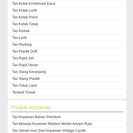
Tas Kotak Kombinasi Kaca
Tas Kotak Lurik
Tas Kotak Polos
Tas Kotak Tutup
Tas Kowak
Tas Lurik
Tas Packing
Tas Plastik Doff
Tas Rajut Jali
Tas Rajut Senar
Tas Slang Keranjang
Tas Slang Plastik
Tas Tutup Lipat
Tempat Tissue
Produk Anyaman
Tas Anyaman Bahan Premium
Tas Belanja Anyaman Modern Model Anyam Rata
Tas Sehari-Hari Dari Anyaman Vintage Cantik