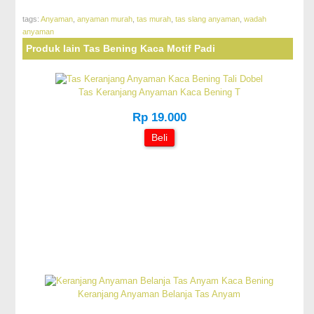
tags:
Anyaman
,
anyaman murah
,
tas murah
,
tas slang anyaman
,
wadah
anyaman
Produk lain Tas Bening Kaca Motif Padi
Tas Keranjang Anyaman Kaca Bening T
Rp 19.000
Beli
Keranjang Anyaman Belanja Tas Anyam