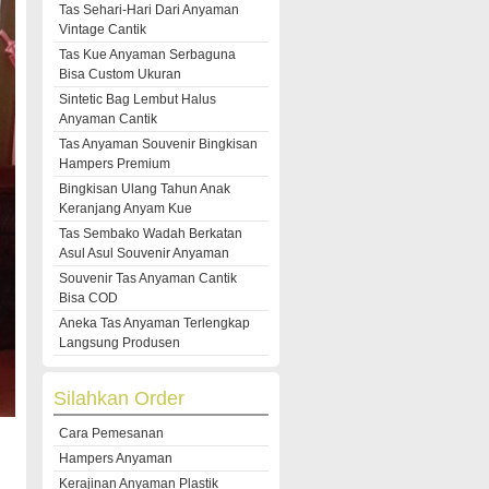
Tas Sehari-Hari Dari Anyaman
Vintage Cantik
Tas Kue Anyaman Serbaguna
Bisa Custom Ukuran
Sintetic Bag Lembut Halus
Anyaman Cantik
Tas Anyaman Souvenir Bingkisan
Hampers Premium
Bingkisan Ulang Tahun Anak
Keranjang Anyam Kue
Tas Sembako Wadah Berkatan
Asul Asul Souvenir Anyaman
Souvenir Tas Anyaman Cantik
Bisa COD
Aneka Tas Anyaman Terlengkap
Langsung Produsen
Silahkan Order
Cara Pemesanan
Hampers Anyaman
Kerajinan Anyaman Plastik