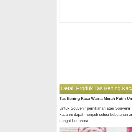
Detail Produk Tas Bening Ka
Tas Bening Kaca Warna Merah Putih Un
Untuk Souvenir pernikahan atau Souvenir 
kaca ini dapat menjadi solusi kebutuhan 
sangat berfariasi.