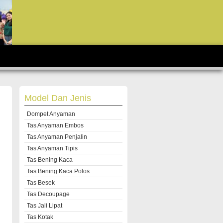
Model Dan Jenis
Dompet Anyaman
Tas Anyaman Embos
Tas Anyaman Penjalin
Tas Anyaman Tipis
Tas Bening Kaca
Tas Bening Kaca Polos
Tas Besek
Tas Decoupage
Tas Jali Lipat
Tas Kotak