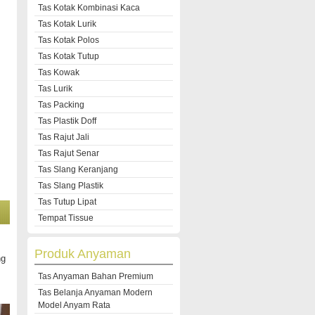
Tas Kotak Kombinasi Kaca
Tas Kotak Lurik
Tas Kotak Polos
Tas Kotak Tutup
Tas Kowak
Tas Lurik
Tas Packing
Tas Plastik Doff
Tas Rajut Jali
Tas Rajut Senar
Tas Slang Keranjang
Tas Slang Plastik
Tas Tutup Lipat
Tempat Tissue
Produk Anyaman
ng
Tas Anyaman Bahan Premium
Tas Belanja Anyaman Modern
Model Anyam Rata