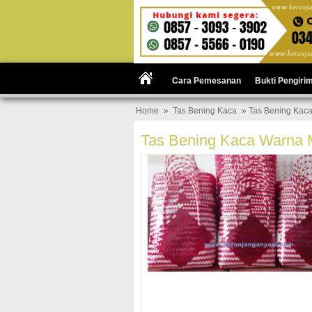
Cara Pemesanan
Bukti Pengiri
Home
»
Tas Bening Kaca
» Tas Bening Kaca
Tas Bening Kaca Warna M