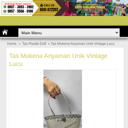
Home
»
Tas Plastik Doff
» Tas Mukena Anyaman Unik Vintage Lucu
Tas Mukena Anyaman Unik Vintage
Lucu