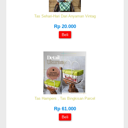
Tas Sehari-Hari Dari Anyaman Vintag
Rp 20.000
Beli
Tas Hampers , Tas Bingkisan Parcel
Rp 61.000
Beli