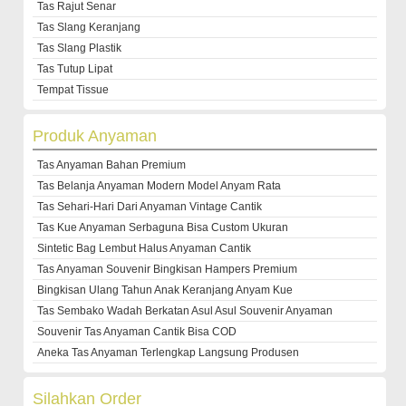
Tas Rajut Senar
Tas Slang Keranjang
Tas Slang Plastik
Tas Tutup Lipat
Tempat Tissue
Produk Anyaman
Tas Anyaman Bahan Premium
Tas Belanja Anyaman Modern Model Anyam Rata
Tas Sehari-Hari Dari Anyaman Vintage Cantik
Tas Kue Anyaman Serbaguna Bisa Custom Ukuran
Sintetic Bag Lembut Halus Anyaman Cantik
Tas Anyaman Souvenir Bingkisan Hampers Premium
Bingkisan Ulang Tahun Anak Keranjang Anyam Kue
Tas Sembako Wadah Berkatan Asul Asul Souvenir Anyaman
Souvenir Tas Anyaman Cantik Bisa COD
Aneka Tas Anyaman Terlengkap Langsung Produsen
Silahkan Order