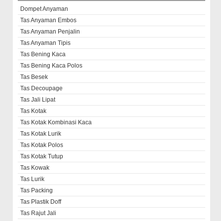
Dompet Anyaman
Tas Anyaman Embos
Tas Anyaman Penjalin
Tas Anyaman Tipis
Tas Bening Kaca
Tas Bening Kaca Polos
Tas Besek
Tas Decoupage
Tas Jali Lipat
Tas Kotak
Tas Kotak Kombinasi Kaca
Tas Kotak Lurik
Tas Kotak Polos
Tas Kotak Tutup
Tas Kowak
Tas Lurik
Tas Packing
Tas Plastik Doff
Tas Rajut Jali