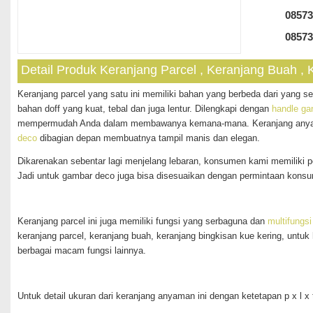
08573
08573
Detail Produk Keranjang Parcel , Keranjang Buah ,
Keranjang parcel yang satu ini memiliki bahan yang berbeda dari yang seb
bahan doff yang kuat, tebal dan juga lentur. Dilengkapi dengan
handle ga
mempermudah Anda dalam membawanya kemana-mana. Keranjang anyam 
deco
dibagian depan membuatnya tampil manis dan elegan.
Dikarenakan sebentar lagi menjelang lebaran, konsumen kami memiliki 
Jadi untuk gambar deco juga bisa disesuaikan dengan permintaan kons
Keranjang parcel ini juga memiliki fungsi yang serbaguna dan
multifungsi
keranjang parcel, keranjang buah, keranjang bingkisan kue kering, untu
berbagai macam fungsi lainnya.
Untuk detail ukuran dari keranjang anyaman ini dengan ketetapan p x l x 