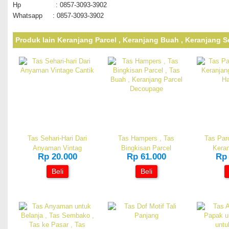
Hp : 0857-3093-3902
Whatsapp : 0857-3093-3902
Produk lain Keranjang Parcel , Keranjang Buah , Keranjang 
Tas Sehari-Hari Dari
Tas Hampers , Tas
Tas Parc
Anyaman Vintag
Bingkisan Parcel
Keran
Rp 20.000
Rp 61.000
Rp 
Beli
Beli