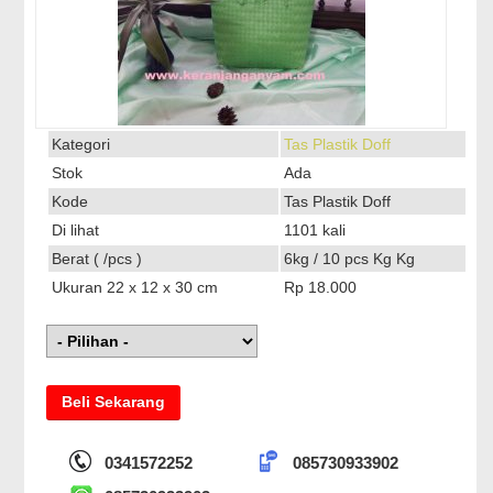
Kategori
Tas Plastik Doff
Stok
Ada
Kode
Tas Plastik Doff
Di lihat
1101 kali
Berat ( /pcs )
6kg / 10 pcs Kg Kg
Ukuran 22 x 12 x 30 cm
Rp 18.000
Beli Sekarang
0341572252
085730933902