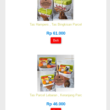
Tas Hampers , Tas Bingkisan Parcel
Rp 61.000
Beli
Tas Parcel Lebaran , Keranjang Parc
Rp 46.000