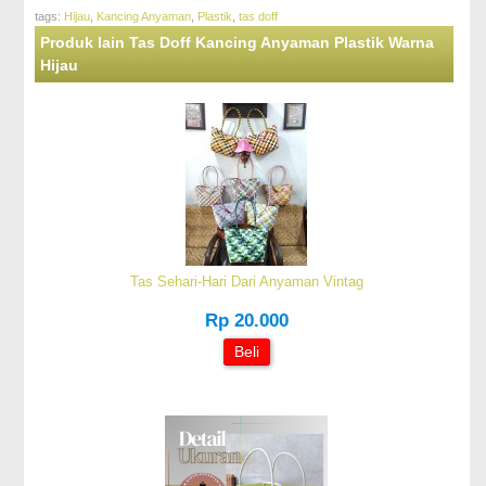
tags:
Hijau
,
Kancing Anyaman
,
Plastik
,
tas doff
Produk lain Tas Doff Kancing Anyaman Plastik Warna
Hijau
Tas Sehari-Hari Dari Anyaman Vintag
Rp 20.000
Beli