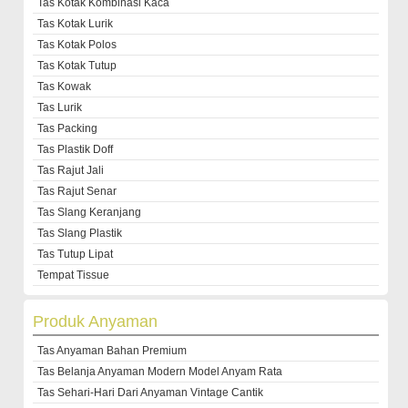
Tas Kotak Kombinasi Kaca
Tas Kotak Lurik
Tas Kotak Polos
Tas Kotak Tutup
Tas Kowak
Tas Lurik
Tas Packing
Tas Plastik Doff
Tas Rajut Jali
Tas Rajut Senar
Tas Slang Keranjang
Tas Slang Plastik
Tas Tutup Lipat
Tempat Tissue
Produk Anyaman
Tas Anyaman Bahan Premium
Tas Belanja Anyaman Modern Model Anyam Rata
Tas Sehari-Hari Dari Anyaman Vintage Cantik