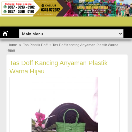
Home
»
Tas Plastik Doff
» Tas Doff Kancing Anyaman Plastik Warna
Hijau
Tas Doff Kancing Anyaman Plastik
Warna Hijau