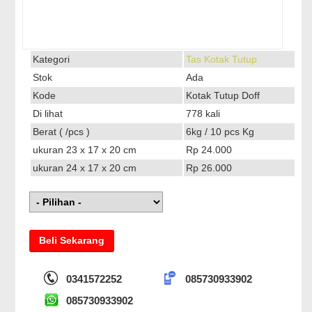
Kategori
Tas Kotak Tutup
Stok
Ada
Kode
Kotak Tutup Doff
Di lihat
778 kali
Berat ( /pcs )
6kg / 10 pcs Kg
ukuran 23 x 17 x 20 cm
Rp 24.000
ukuran 24 x 17 x 20 cm
Rp 26.000
Beli Sekarang
0341572252
085730933902
085730933902