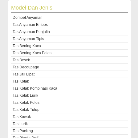
Model Dan Jenis
Dompet Anyaman
Tas Anyaman Embos
Tas Anyaman Penjalin
Tas Anyaman Tipis
Tas Bening Kaca
Tas Bening Kaca Polos
Tas Besek
Tas Decoupage
Tas Jali Lipat
Tas Kotak
Tas Kotak Kombinasi Kaca
Tas Kotak Lurik
Tas Kotak Polos
Tas Kotak Tutup
Tas Kowak
Tas Lurik
Tas Packing
Tas Plastik Doff