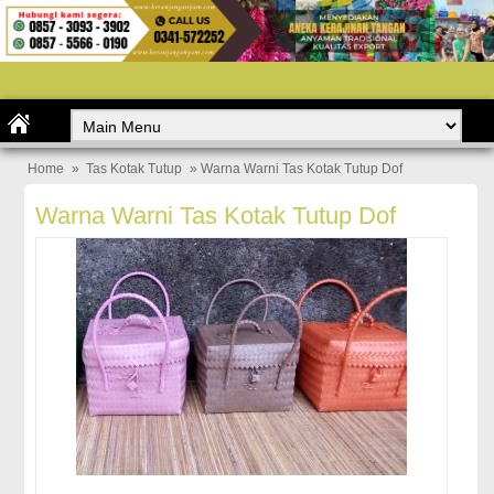
Home
»
Tas Kotak Tutup
» Warna Warni Tas Kotak Tutup Dof
Warna Warni Tas Kotak Tutup Dof