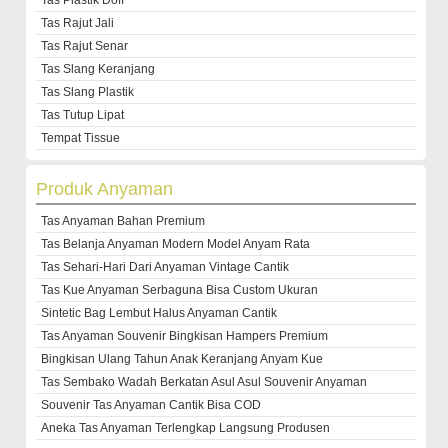
Tas Rajut Jali
Tas Rajut Senar
Tas Slang Keranjang
Tas Slang Plastik
Tas Tutup Lipat
Tempat Tissue
Produk Anyaman
Tas Anyaman Bahan Premium
Tas Belanja Anyaman Modern Model Anyam Rata
Tas Sehari-Hari Dari Anyaman Vintage Cantik
Tas Kue Anyaman Serbaguna Bisa Custom Ukuran
Sintetic Bag Lembut Halus Anyaman Cantik
Tas Anyaman Souvenir Bingkisan Hampers Premium
Bingkisan Ulang Tahun Anak Keranjang Anyam Kue
Tas Sembako Wadah Berkatan Asul Asul Souvenir Anyaman
Souvenir Tas Anyaman Cantik Bisa COD
Aneka Tas Anyaman Terlengkap Langsung Produsen