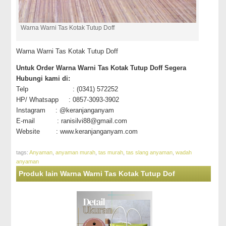
Warna Warni Tas Kotak Tutup Doff
Warna Warni Tas Kotak Tutup Doff
Untuk Order Warna Warni Tas Kotak Tutup Doff Segera
Hubungi kami di:
Telp : (0341) 572252
HP/ Whatsapp : 0857-3093-3902
Instagram : @keranjanganyam
E-mail : ranisilvi88@gmail.com
Website : www.keranjanganyam.com
tags:
Anyaman
,
anyaman murah
,
tas murah
,
tas slang anyaman
,
wadah
anyaman
Produk lain Warna Warni Tas Kotak Tutup Dof