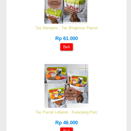
Tas Hampers , Tas Bingkisan Parcel
Rp 61.000
Beli
Tas Parcel Lebaran , Keranjang Parc
Rp 46.000
Beli