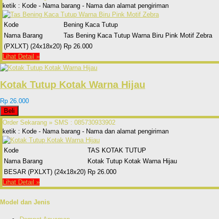
ketik : Kode - Nama barang - Nama dan alamat pengiriman
Kode
Bening Kaca Tutup
Nama Barang
Tas Bening Kaca Tutup Warna Biru Pink Motif Zebra
(PXLXT) (24x18x20)
Rp 26.000
Lihat Detail »
Kotak Tutup Kotak Warna Hijau
Rp 26.000
Beli
Order Sekarang »
SMS : 085730933902
ketik : Kode - Nama barang - Nama dan alamat pengiriman
Kode
TAS KOTAK TUTUP
Nama Barang
Kotak Tutup Kotak Warna Hijau
BESAR (PXLXT) (24x18x20)
Rp 26.000
Lihat Detail »
Model dan Jenis