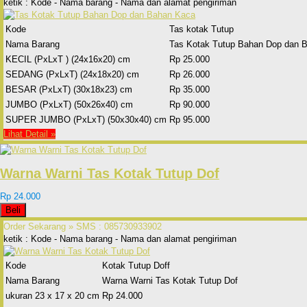
ketik : Kode - Nama barang - Nama dan alamat pengiriman
Kode
Tas kotak Tutup
Nama Barang
Tas Kotak Tutup Bahan Dop dan 
KECIL (PxLxT ) (24x16x20) cm
Rp 25.000
SEDANG (PxLxT) (24x18x20) cm
Rp 26.000
BESAR (PxLxT) (30x18x23) cm
Rp 35.000
JUMBO (PxLxT) (50x26x40) cm
Rp 90.000
SUPER JUMBO (PxLxT) (50x30x40) cm
Rp 95.000
Lihat Detail »
Warna Warni Tas Kotak Tutup Dof
Rp 24.000
Beli
Order Sekarang »
SMS : 085730933902
ketik : Kode - Nama barang - Nama dan alamat pengiriman
Kode
Kotak Tutup Doff
Nama Barang
Warna Warni Tas Kotak Tutup Dof
ukuran 23 x 17 x 20 cm
Rp 24.000