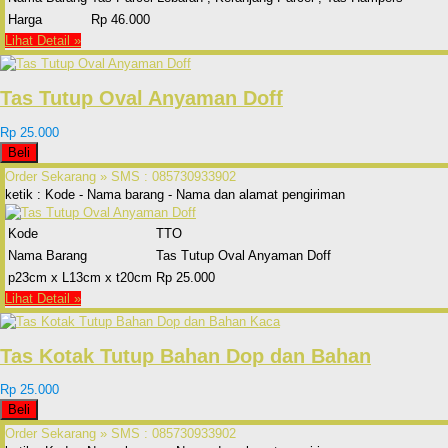
Harga
Rp 46.000
Lihat Detail »
Tas Tutup Oval Anyaman Doff
Rp 25.000
Beli
Order Sekarang »
SMS : 085730933902
ketik : Kode - Nama barang - Nama dan alamat pengiriman
Kode
TTO
Nama Barang
Tas Tutup Oval Anyaman Doff
p23cm x L13cm x t20cm
Rp 25.000
Lihat Detail »
Tas Kotak Tutup Bahan Dop dan Bahan
Rp 25.000
Beli
Order Sekarang »
SMS : 085730933902