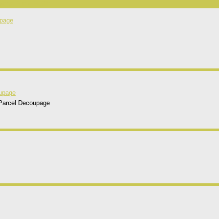
ebra Pink Putih
 Parcel Decoupage