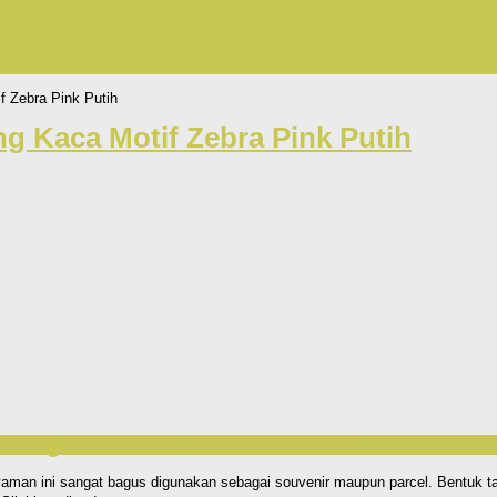
 Zebra Pink Putih
g Kaca Motif Zebra Pink Putih
ening Kaca Motif Zebra Pink Putih
man ini sangat bagus digunakan sebagai souvenir maupun parcel. Bentuk tas 