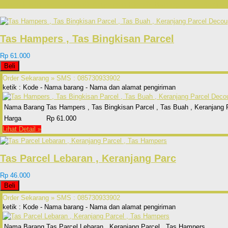
Produk lain Tas Kosmetik Anyaman Plastik Bening Kaca Motif Z
Tas Hampers , Tas Bingkisan Parcel
Rp 61.000
Beli
Order Sekarang »
SMS : 085730933902
ketik : Kode - Nama barang - Nama dan alamat pengiriman
Nama Barang
Tas Hampers , Tas Bingkisan Parcel , Tas Buah , Keranjang
Harga
Rp 61.000
Lihat Detail »
Tas Parcel Lebaran , Keranjang Parc
Rp 46.000
Beli
Order Sekarang »
SMS : 085730933902
ketik : Kode - Nama barang - Nama dan alamat pengiriman
Nama Barang
Tas Parcel Lebaran , Keranjang Parcel , Tas Hampers