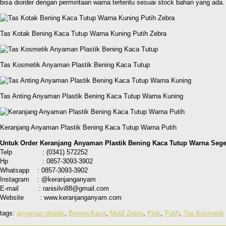
bisa diorder dengan permintaan warna tertentu sesuai stock bahan yang ada. 
Tas Kotak Bening Kaca Tutup Warna Kuning Putih Zebra
Tas Kosmetik Anyaman Plastik Bening Kaca Tutup
Tas Anting Anyaman Plastik Bening Kaca Tutup Warna Kuning
Keranjang Anyaman Plastik Bening Kaca Tutup Warna Putih
Untuk Order Keranjang Anyaman Plastik Bening Kaca Tutup Warna Sege
Telp : (0341) 572252
Hp : 0857-3093-3902
Whatsapp : 0857-3093-3902
Instagram : @keranjanganyam
E-mail : ranisilvi88@gmail.com
Website : www.keranjanganyam.com
tags:
anyaman plastik
,
Bening Kaca
,
Motif Zebra
,
Pink
,
Putih
,
Tas Kosmetik