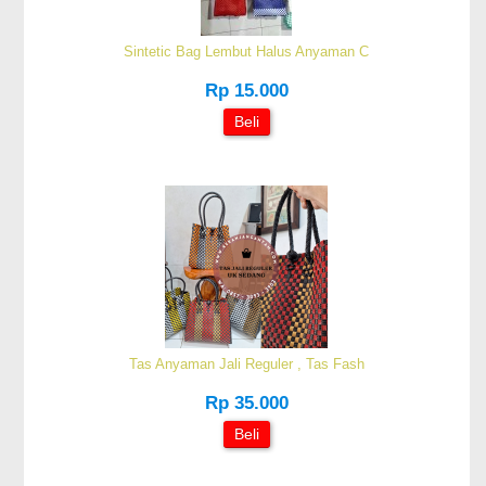
Sintetic Bag Lembut Halus Anyaman C
Rp 15.000
Beli
Tas Anyaman Jali Reguler , Tas Fash
Rp 35.000
Beli