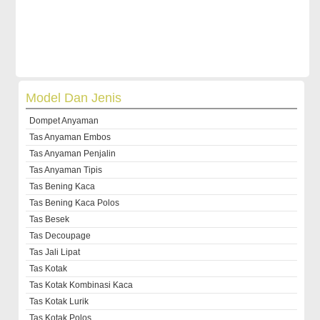
Model Dan Jenis
Dompet Anyaman
Tas Anyaman Embos
Tas Anyaman Penjalin
Tas Anyaman Tipis
Tas Bening Kaca
Tas Bening Kaca Polos
Tas Besek
Tas Decoupage
Tas Jali Lipat
Tas Kotak
Tas Kotak Kombinasi Kaca
Tas Kotak Lurik
Tas Kotak Polos