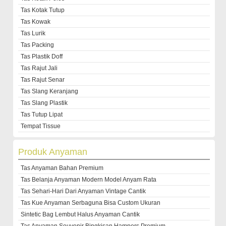
Tas Kotak Tutup
Tas Kowak
Tas Lurik
Tas Packing
Tas Plastik Doff
Tas Rajut Jali
Tas Rajut Senar
Tas Slang Keranjang
Tas Slang Plastik
Tas Tutup Lipat
Tempat Tissue
Produk Anyaman
Tas Anyaman Bahan Premium
Tas Belanja Anyaman Modern Model Anyam Rata
Tas Sehari-Hari Dari Anyaman Vintage Cantik
Tas Kue Anyaman Serbaguna Bisa Custom Ukuran
Sintetic Bag Lembut Halus Anyaman Cantik