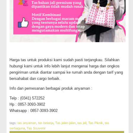
Harga tas untuk produksi kami sudah pasti terjangkau. Silahkan
hubungi kami untuk info lebih lanjut mengenai harga dan ongkos
pengiriman untuk diantar sampai ke rumah anda dengan tarif yang
bersahabat dan cargo terbaik.
Info dan pemesanan berbagai produk anyaman :
Telp : (0341) 572252
Hp : 0857-3093-3902
Whatsapp : 0857-3093-3902
tags:
tas anyaman
,
tas belanja
,
Tas jalan-jalan
,
tas jali
,
Tas Piknik
,
tas
serbaguna
,
Tas Souvenir