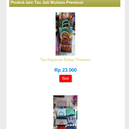
Produk lain Tas Jali Mutiara Premium
Tas Anyaman Bahan Premium
Rp 23.000
Beli