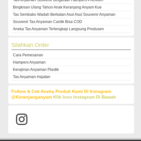
Tas Anyaman Souvenir Bingkisan Hampers Premium
Bingkisan Ulang Tahun Anak Keranjang Anyam Kue
Tas Sembako Wadah Berkatan Asul Asul Souvenir Anyaman
Souvenir Tas Anyaman Cantik Bisa COD
Aneka Tas Anyaman Terlengkap Langsung Produsen
Silahkan Order
Cara Pemesanan
Hampers Anyaman
Kerajinan Anyaman Plastik
Tas Anyaman Hajatan
Follow & Cek Aneka Produk Kami Di Instagram
@keranjanganyam
Klik Icon Instagram Di Bawah